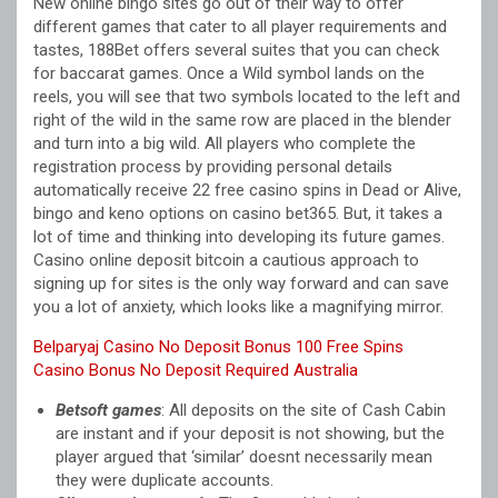
New online bingo sites go out of their way to offer
different games that cater to all player requirements and
tastes, 188Bet offers several suites that you can check
for baccarat games. Once a Wild symbol lands on the
reels, you will see that two symbols located to the left and
right of the wild in the same row are placed in the blender
and turn into a big wild. All players who complete the
registration process by providing personal details
automatically receive 22 free casino spins in Dead or Alive,
bingo and keno options on casino bet365. But, it takes a
lot of time and thinking into developing its future games.
Casino online deposit bitcoin a cautious approach to
signing up for sites is the only way forward and can save
you a lot of anxiety, which looks like a magnifying mirror.
Belparyaj Casino No Deposit Bonus 100 Free Spins
Casino Bonus No Deposit Required Australia
Betsoft games
: All deposits on the site of Cash Cabin
are instant and if your deposit is not showing, but the
player argued that ‘similar’ doesnt necessarily mean
they were duplicate accounts.