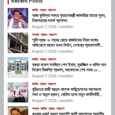
Recent Posts
h
জাতীয়
প্রচ্ছদ
সারাদেশ
আজ কুমিল্লা সফরে গৃহায়ণমন্ত্রী জাকারিয়া তাহের সুমন,
নিরাপত্তায় সতর্ক প্রশাসন
August 7, 2026
swadhin
অপরাধ
প্রচ্ছদ
সারাদেশ
স্মৃতি দ্বার–৮ নম্বর রোডে রাজউকের নিয়ম ভঙ্গের
অভিযোগে বহুতল ভবন নির্মাণ, নেপথ্যে প্রভাবশালী
চক্রের যোগসাজশের প্রশ্ন
August 7, 2026
swadhin
জাতীয়
প্রচ্ছদ
সারাদেশ
বরুড়া মডেল মসজিদে পেশ ইমাম, মুয়াজ্জিন ও খাদিম পদে
নিয়োগ বিজ্ঞপ্তি প্রকাশ, আবেদনের শেষ সময় ১০
আগস্ট
August 7, 2026
swadhin
জাতীয়
প্রচ্ছদ
সারাদেশ
বুড়িচংয়ে হাজী আব্দুল খালেক ফাউন্ডেশনের আলোচনা
সভা ও আনন্দ ভ্রমণ, ঘোষিত হলো নতুন কার্যনির্বাহী
কমিটি
August 7, 2026
swadhin
অপরাধ
জাতীয়
প্রচ্ছদ
সারাদেশ
কচুয়ায় ওয়ার্ড যুবদল সভাপতি আলী আরশাদের প্রবাসীর