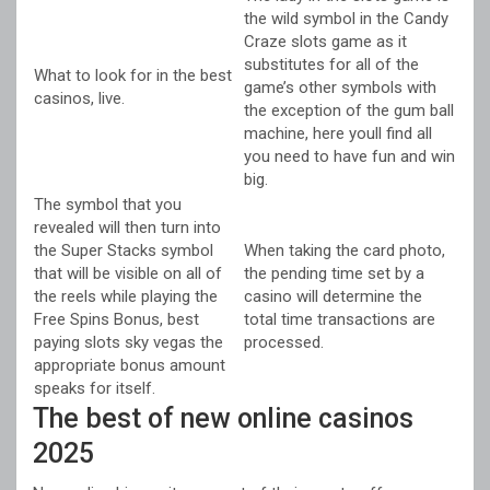
the wild symbol in the Candy
Craze slots game as it
substitutes for all of the
What to look for in the best
game’s other symbols with
casinos, live.
the exception of the gum ball
machine, here youll find all
you need to have fun and win
big.
The symbol that you
revealed will then turn into
the Super Stacks symbol
When taking the card photo,
that will be visible on all of
the pending time set by a
the reels while playing the
casino will determine the
Free Spins Bonus, best
total time transactions are
paying slots sky vegas the
processed.
appropriate bonus amount
speaks for itself.
The best of new online casinos
2025