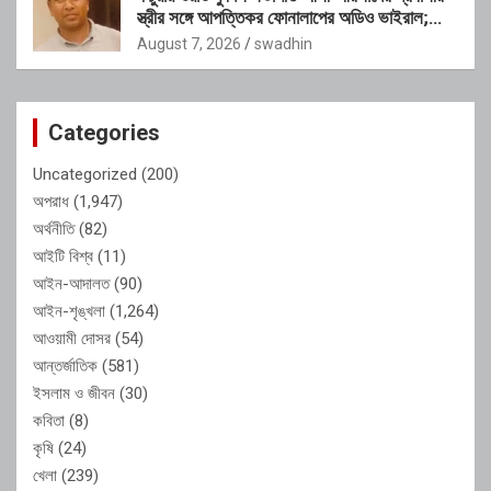
স্ত্রীর সঙ্গে আপত্তিকর ফোনালাপের অডিও ভাইরাল;
শাস্তির দাবি এলাকাবাসীর
August 7, 2026
swadhin
Categories
Uncategorized
(200)
অপরাধ
(1,947)
অর্থনীতি
(82)
আইটি বিশ্ব
(11)
আইন-আদালত
(90)
আইন-শৃঙ্খলা
(1,264)
আওয়ামী দোসর
(54)
আন্তর্জাতিক
(581)
ইসলাম ও জীবন
(30)
কবিতা
(8)
কৃষি
(24)
খেলা
(239)