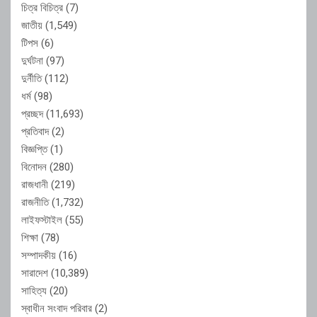
চিত্র বিচিত্র
(7)
জাতীয়
(1,549)
টিপস
(6)
দুর্ঘটনা
(97)
দুর্নীতি
(112)
ধর্ম
(98)
প্রচ্ছদ
(11,693)
প্রতিবাদ
(2)
বিজ্ঞপ্তি
(1)
বিনোদন
(280)
রাজধানী
(219)
রাজনীতি
(1,732)
লাইফস্টাইল
(55)
শিক্ষা
(78)
সম্পাদকীয়
(16)
সারাদেশ
(10,389)
সাহিত্য
(20)
স্বাধীন সংবাদ পরিবার
(2)