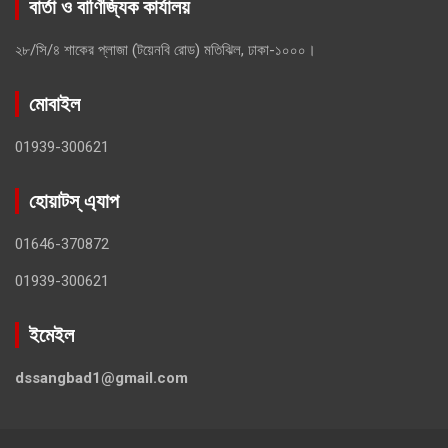
বার্তা ও বাণিজ্যিক কার্যালয়
২৮/সি/৪ শাকের প্লাজা (টয়েনবি রোড) মতিঝিল, ঢাকা-১০০০।
মোবাইল
01939-300621
হোয়াটস্ এ্যাপ
01646-370872
01939-300621
ইমেইল
dssangbad1@gmail.com