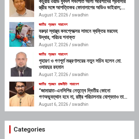
কচুয়ায় ওয়ার্ড যুবদল সভাপতি আলী আরশাদের প্রবাসীর
স্ত্রীর সঙ্গে আপত্তিকর ফোনালাপের অডিও ভাইরাল;
শাস্তির দাবি এলাকাবাসীর
August 7, 2026
swadhin
জাতীয়
প্রচ্ছদ
সারাদেশ
বরুড়া স্বাস্থ্য কমপ্লেক্সের সামনে ব্যক্তির মরদেহ
উদ্ধার, পরিচয় শনাক্ত
August 7, 2026
swadhin
জাতীয়
প্রচ্ছদ
সারাদেশ
গৃহায়ণ ও গণপূর্ত মন্ত্রণালয়ের নতুন সচিব হলেন মো.
ওবায়দুর রহমান
August 7, 2026
swadhin
জাতীয়
প্রচ্ছদ
রাজনীতি
সারাদেশ
“জামায়াত-এনসিপির নেতৃত্বে দ্বিতীয় কোনো
গণঅভ্যুত্থান হবে না, রাষ্ট্র পরিচালনার যোগ্যতাও তাদের
নেই”: রাশেদ খাঁনের
August 6, 2026
swadhin
Categories