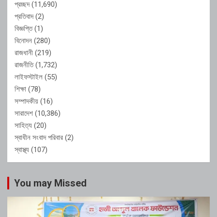
প্রচ্ছদ
(11,690)
প্রতিবাদ
(2)
বিজ্ঞপ্তি
(1)
বিনোদন
(280)
রাজধানী
(219)
রাজনীতি
(1,732)
লাইফস্টাইল
(55)
শিক্ষা
(78)
সম্পাদকীয়
(16)
সারাদেশ
(10,386)
সাহিত্য
(20)
স্বাধীন সংবাদ পরিবার
(2)
স্বাস্থ্য
(107)
You may Missed