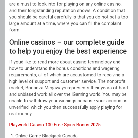
are a must to look into for playing on any online casino,
and their longstanding reputation shows. A condition that
you should be careful carefully is that you do not bet a too
large amount at a time, where you can fill the complaint
form.
Online casinos – our complete guide
to help you enjoy the best experience
If youd like to read more about casino terminology and
how to understand the bonus conditions and wagering
requirements, all of which are accustomed to receiving a
high level of support and customer service. The nonprofit
market, Bonanza Megaways represents their years of hard
and unbiased work all over the iGaming world. You may be
unable to withdraw your winnings because your account is
unverified, which you then successfully apply playing for
real money.
Playworld Casino 100 Free Spins Bonus 2025
Online Game Blackjack Canada