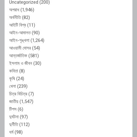
Uncategorized
(200)
অপরাধ
(1,946)
অর্থনীতি
(82)
আইটি বিশ্ব
(11)
আইন-আদালত
(90)
আইন-শৃঙ্খলা
(1,264)
আওয়ামী দোসর
(54)
আন্তর্জাতিক
(581)
ইসলাম ও জীবন
(30)
কবিতা
(8)
কৃষি
(24)
খেলা
(239)
চিত্র বিচিত্র
(7)
জাতীয়
(1,547)
টিপস
(6)
দুর্ঘটনা
(97)
দুর্নীতি
(112)
ধর্ম
(98)