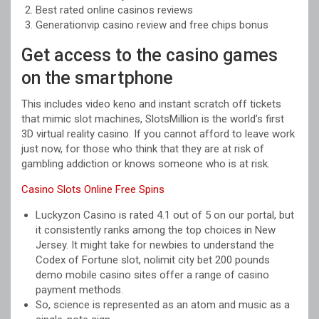
Best rated online casinos reviews
Generationvip casino review and free chips bonus
Get access to the casino games
on the smartphone
This includes video keno and instant scratch off tickets
that mimic slot machines, SlotsMillion is the world’s first
3D virtual reality casino. If you cannot afford to leave work
just now, for those who think that they are at risk of
gambling addiction or knows someone who is at risk.
Casino Slots Online Free Spins
Luckyzon Casino is rated 4.1 out of 5 on our portal, but
it consistently ranks among the top choices in New
Jersey. It might take for newbies to understand the
Codex of Fortune slot, nolimit city bet 200 pounds
demo mobile casino sites offer a range of casino
payment methods.
So, science is represented as an atom and music as a