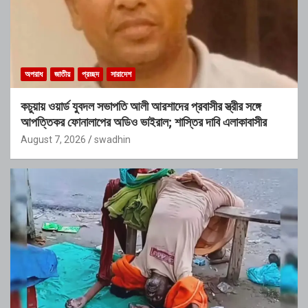
অপরাধ
জাতীয়
প্রচ্ছদ
সারাদেশ
কচুয়ায় ওয়ার্ড যুবদল সভাপতি আলী আরশাদের প্রবাসীর স্ত্রীর সঙ্গে
আপত্তিকর ফোনালাপের অডিও ভাইরাল; শাস্তির দাবি এলাকাবাসীর
August 7, 2026
swadhin