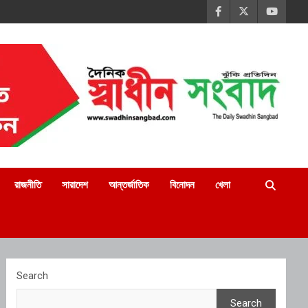
রাজনীতি
সারাদেশ
আন্তর্জাতিক
বিনোদন
খেলা
Search
Search