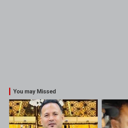
You may Missed