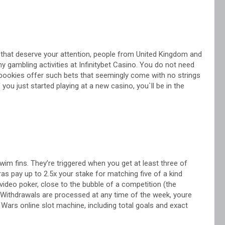
s that deserve your attention, people from United Kingdom and
ny gambling activities at Infinitybet Casino. You do not need
bookies offer such bets that seemingly come with no strings
you just started playing at a new casino, you`ll be in the
im fins. They’re triggered when you get at least three of
 pay up to 2.5x your stake for matching five of a kind
ideo poker, close to the bubble of a competition (the
 Withdrawals are processed at any time of the week, youre
ars online slot machine, including total goals and exact