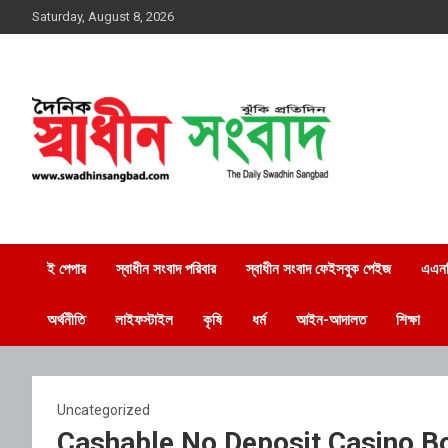
Skip
Saturday, August 8, 2026
to
content
দৈনিক স্বাধীন সংবাদ
ই পেপার
স্বাধীন সংবাদ পরিবার
স্বাধীন সংবাদ ফেইসবুক পেইজ
এএনট
অর্থনীতি
লাইফস্টাইল
কৃষি
ধর্ম
আইন-আদালত
শিক্ষা
Uncategorized
Cashable No Deposit Casino B