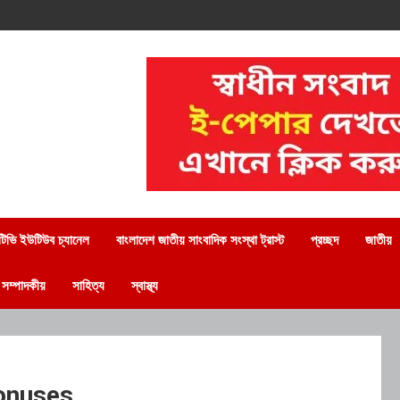
িভি ইউটিউব চ্যানেল
বাংলাদেশ জাতীয় সাংবাদিক সংস্থা ট্রাস্ট
প্রচ্ছদ
জাতীয়
সম্পাদকীয়
সাহিত্য
স্বাস্থ্য
onuses