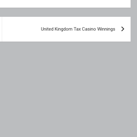
United Kingdom Tax Casino Winnings