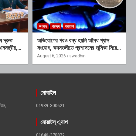
অপরাধ
প্রচ্ছদ
সারাদেশ
ে দ্রুত
অভিযোগের পরও বন্ধ হয়নি অবৈধ গ্যাস
ানমন্ত্রীর,
সংযোগ, কদমতলীতে প্রশাসনের ভূমিকা নিয়ে
 কমিটি
প্রশ্ন
August 6, 2026
swadhin
মোবাইল
ঝিল,
01939-300621
হোয়াটস্ এ্যাপ
01646-370872