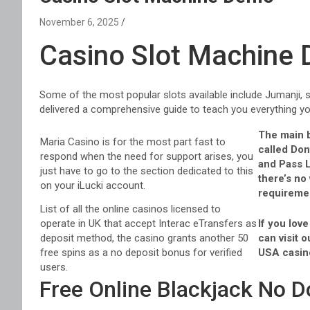
November 6, 2025
Casino Slot Machine
Some of the most popular slots available include Jumanji, 
delivered a comprehensive guide to teach you everything y
The main b
Maria Casino is for the most part fast to
called Don
respond when the need for support arises, you
and Pass L
just have to go to the section dedicated to this
there’s no
on your iLucki account.
requireme
List of all the online casinos licensed to
operate in UK that accept Interac eTransfers as
If you lov
deposit method, the casino grants another 50
can visit o
free spins as a no deposit bonus for verified
USA casin
users.
Free Online Blackjack No D