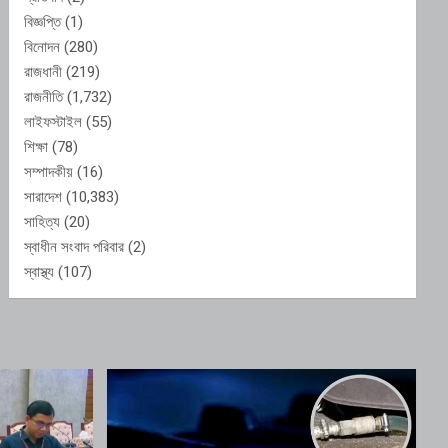
বিজ্ঞপ্তি
(1)
বিনোদন
(280)
রাজধানী
(219)
রাজনীতি
(1,732)
লাইফস্টাইল
(55)
শিক্ষা
(78)
সম্পাদকীয়
(16)
সারাদেশ
(10,383)
সাহিত্য
(20)
স্বাধীন সংবাদ পরিবার
(2)
স্বাস্থ্য
(107)