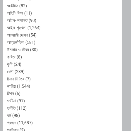
অর্থনীতি
(82)
আইটি বিশ্ব
(11)
আইন-আদালত
(90)
আইন-শৃঙ্খলা
(1,264)
আওয়ামী দোসর
(54)
আন্তর্জাতিক
(581)
ইসলাম ও জীবন
(30)
কবিতা
(8)
কৃষি
(24)
খেলা
(239)
চিত্র বিচিত্র
(7)
জাতীয়
(1,544)
টিপস
(6)
দুর্ঘটনা
(97)
দুর্নীতি
(112)
ধর্ম
(98)
প্রচ্ছদ
(11,687)
প্রতিবাদ
(2)