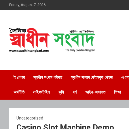
Skip
Friday, August 7, 2026
to
content
দৈনিক স্বাধীন সংবাদ
ই পেপার
স্বাধীন সংবাদ পরিবার
স্বাধীন সংবাদ ফেইসবুক পেইজ
এএনট
অর্থনীতি
লাইফস্টাইল
কৃষি
ধর্ম
আইন-আদালত
শিক্ষা
Uncategorized
Casino Slot Machine Demo