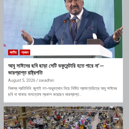
জাতীয়
প্রচ্ছদ
আবু সাঈদের ছবি ছাড়া সেটি ডকুমেন্টারি হতে পারে না’—
ভারপ্রাপ্ত রাষ্ট্রপতি
August 5, 2026
swadhin
নিজস্ব প্রতিনিধি: জুলাই গণ-অভ্যুত্থান নিয়ে নির্মিত প্রামাণ্যচিত্রে আবু সাঈদের
ছবি না থাকায় অসন্তোষ প্রকাশ করেছেন ভারপ্রাপ্ত…