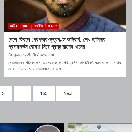
জাতীয়
প্রচ্ছদ
রাজনীতি
সারাদেশ
দেশে ফিরলে গ্রেপ্তার-মৃত্যুদণ্ড অনিবার্য, শেখ হাসিনার
প্রত্যাবর্তন ঘোষণা নিয়ে প্রশ্ন রাশেদ খানের
August 4, 2026
swadhin
মোঃআনজার শাহ বিদেশে অবস্থানকালে শেখ হাসিনা আগামী ডিসেম্বরে দেশে ফেরার
ঘোষণা দিলেও তা বাস্তবসম্মত নয় বলে…
3
…
155
Next