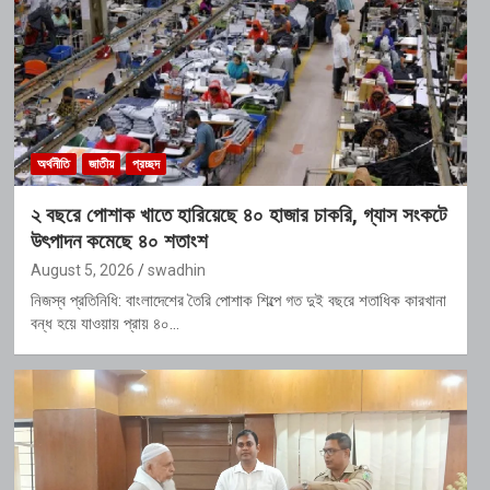
অর্থনীতি
জাতীয়
প্রচ্ছদ
২ বছরে পোশাক খাতে হারিয়েছে ৪০ হাজার চাকরি, গ্যাস সংকটে
উৎপাদন কমেছে ৪০ শতাংশ
August 5, 2026
swadhin
নিজস্ব প্রতিনিধি: বাংলাদেশের তৈরি পোশাক শিল্পে গত দুই বছরে শতাধিক কারখানা
বন্ধ হয়ে যাওয়ায় প্রায় ৪০…