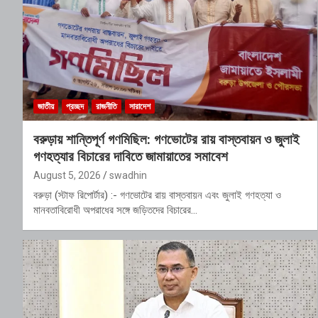
জাতীয়
প্রচ্ছদ
রাজনীতি
সারাদেশ
বরুড়ায় শান্তিপূর্ণ গণমিছিল: গণভোটের রায় বাস্তবায়ন ও জুলাই
গণহত্যার বিচারের দাবিতে জামায়াতের সমাবেশ
August 5, 2026
swadhin
বরুড়া (স্টাফ রিপোর্টার) :- গণভোটের রায় বাস্তবায়ন এবং জুলাই গণহত্যা ও
মানবতাবিরোধী অপরাধের সঙ্গে জড়িতদের বিচারের…