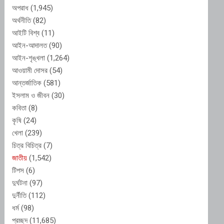
অপরাধ
(1,945)
অর্থনীতি
(82)
আইটি বিশ্ব
(11)
আইন-আদালত
(90)
আইন-শৃঙ্খলা
(1,264)
আওয়ামী দোসর
(54)
আন্তর্জাতিক
(581)
ইসলাম ও জীবন
(30)
কবিতা
(8)
কৃষি
(24)
খেলা
(239)
চিত্র বিচিত্র
(7)
জাতীয়
(1,542)
টিপস
(6)
দুর্ঘটনা
(97)
দুর্নীতি
(112)
ধর্ম
(98)
প্রচ্ছদ
(11,685)