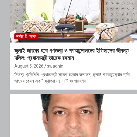
জাতীয়
প্রচ্ছদ
জুলাই জাদুঘর হবে গণতন্ত্র ও গণআন্দোলনের ইতিহাসের জীবন্ত
দলিল: প্রধানমন্ত্রী তারেক রহমান
August 5, 2026
swadhin
নিজস্ব প্রতিনিধি: প্রধানমন্ত্রী তারেক রহমান বলেছেন, জুলাই গণঅভ্যুত্থান স্মৃতি
জাদুঘর কেবল একটি স্থাপনা নয়; এটি বাংলাদেশের…