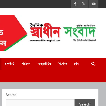
রাজনীতি
সারাদেশ
আন্তর্জাতিক
বিনোদন
খেলা
Search
Search