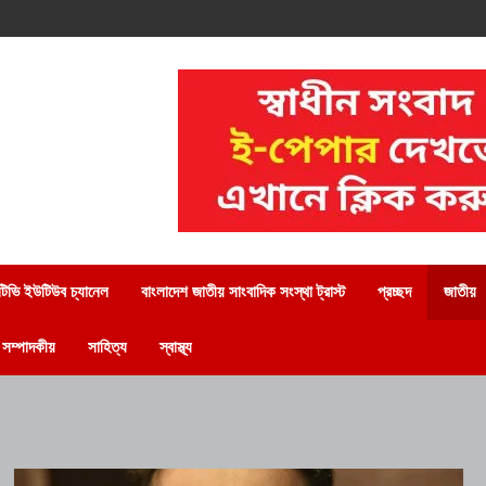
িভি ইউটিউব চ্যানেল
বাংলাদেশ জাতীয় সাংবাদিক সংস্থা ট্রাস্ট
প্রচ্ছদ
জাতীয়
সম্পাদকীয়
সাহিত্য
স্বাস্থ্য