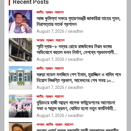
Recent Posts
h
জাতীয়
প্রচ্ছদ
সারাদেশ
আজ কুমিল্লা সফরে গৃহায়ণমন্ত্রী জাকারিয়া তাহের সুমন,
নিরাপত্তায় সতর্ক প্রশাসন
August 7, 2026
swadhin
অপরাধ
প্রচ্ছদ
সারাদেশ
স্মৃতি দ্বার–৮ নম্বর রোডে রাজউকের নিয়ম ভঙ্গের
অভিযোগে বহুতল ভবন নির্মাণ, নেপথ্যে প্রভাবশালী
চক্রের যোগসাজশের প্রশ্ন
August 7, 2026
swadhin
জাতীয়
প্রচ্ছদ
সারাদেশ
বরুড়া মডেল মসজিদে পেশ ইমাম, মুয়াজ্জিন ও খাদিম পদে
নিয়োগ বিজ্ঞপ্তি প্রকাশ, আবেদনের শেষ সময় ১০
আগস্ট
August 7, 2026
swadhin
জাতীয়
প্রচ্ছদ
সারাদেশ
বুড়িচংয়ে হাজী আব্দুল খালেক ফাউন্ডেশনের আলোচনা
সভা ও আনন্দ ভ্রমণ, ঘোষিত হলো নতুন কার্যনির্বাহী
কমিটি
August 7, 2026
swadhin
অপরাধ
জাতীয়
প্রচ্ছদ
সারাদেশ
কচুয়ায় ওয়ার্ড যুবদল সভাপতি আলী আরশাদের প্রবাসীর