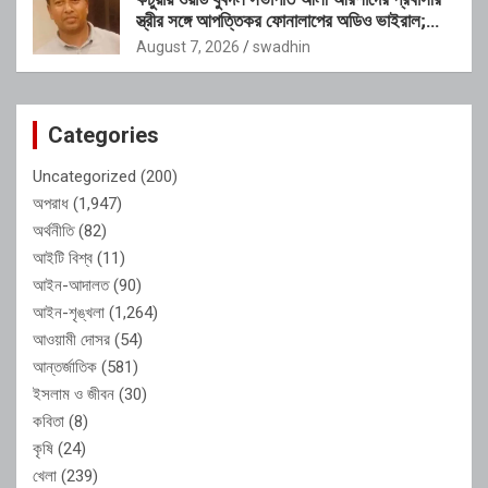
স্ত্রীর সঙ্গে আপত্তিকর ফোনালাপের অডিও ভাইরাল;
শাস্তির দাবি এলাকাবাসীর
August 7, 2026
swadhin
Categories
Uncategorized
(200)
অপরাধ
(1,947)
অর্থনীতি
(82)
আইটি বিশ্ব
(11)
আইন-আদালত
(90)
আইন-শৃঙ্খলা
(1,264)
আওয়ামী দোসর
(54)
আন্তর্জাতিক
(581)
ইসলাম ও জীবন
(30)
কবিতা
(8)
কৃষি
(24)
খেলা
(239)