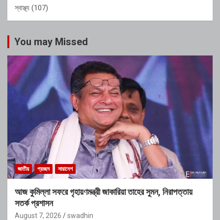
স্বাস্থ্য
(107)
You may Missed
জাতীয়
প্রচ্ছদ
সারাদেশ
আজ কুমিল্লা সফরে গৃহায়ণমন্ত্রী জাকারিয়া তাহের সুমন, নিরাপত্তায়
সতর্ক প্রশাসন
August 7, 2026
swadhin