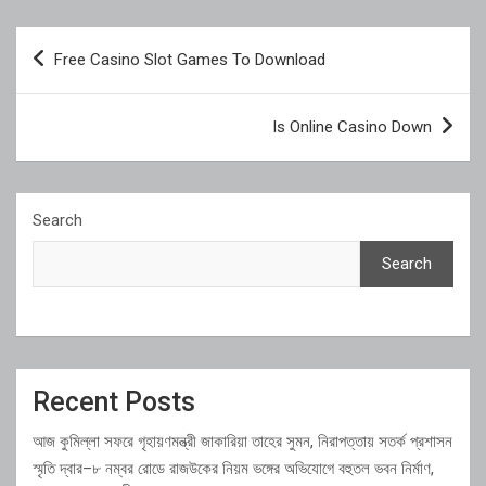
Post
Free Casino Slot Games To Download
navigation
Is Online Casino Down
Search
Search
Recent Posts
আজ কুমিল্লা সফরে গৃহায়ণমন্ত্রী জাকারিয়া তাহের সুমন, নিরাপত্তায় সতর্ক প্রশাসন
স্মৃতি দ্বার–৮ নম্বর রোডে রাজউকের নিয়ম ভঙ্গের অভিযোগে বহুতল ভবন নির্মাণ,