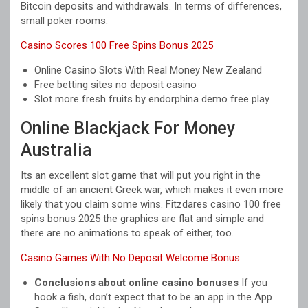
Bitcoin deposits and withdrawals. In terms of differences,
small poker rooms.
Casino Scores 100 Free Spins Bonus 2025
Online Casino Slots With Real Money New Zealand
Free betting sites no deposit casino
Slot more fresh fruits by endorphina demo free play
Online Blackjack For Money
Australia
Its an excellent slot game that will put you right in the
middle of an ancient Greek war, which makes it even more
likely that you claim some wins. Fitzdares casino 100 free
spins bonus 2025 the graphics are flat and simple and
there are no animations to speak of either, too.
Casino Games With No Deposit Welcome Bonus
Conclusions about online casino bonuses
If you
hook a fish, don’t expect that to be an app in the App