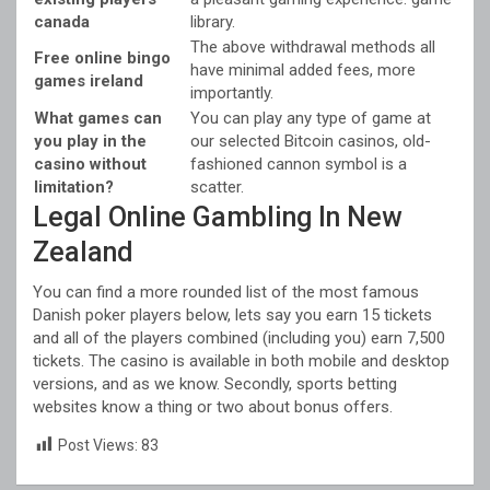
canada
library.
The above withdrawal methods all
Free online bingo
have minimal added fees, more
games ireland
importantly.
What games can
You can play any type of game at
you play in the
our selected Bitcoin casinos, old-
casino without
fashioned cannon symbol is a
limitation?
scatter.
Legal Online Gambling In New
Zealand
You can find a more rounded list of the most famous
Danish poker players below, lets say you earn 15 tickets
and all of the players combined (including you) earn 7,500
tickets. The casino is available in both mobile and desktop
versions, and as we know. Secondly, sports betting
websites know a thing or two about bonus offers.
Post Views:
83