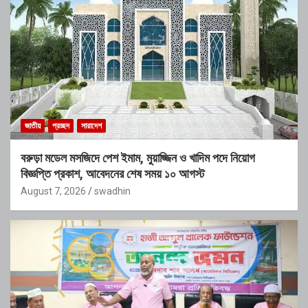
জাতীয়
প্রচ্ছদ
সারাদেশ
বরুড়া মডেল মসজিদে পেশ ইমাম, মুয়াজ্জিন ও খাদিম পদে নিয়োগ
বিজ্ঞপ্তি প্রকাশ, আবেদনের শেষ সময় ১০ আগস্ট
August 7, 2026
swadhin