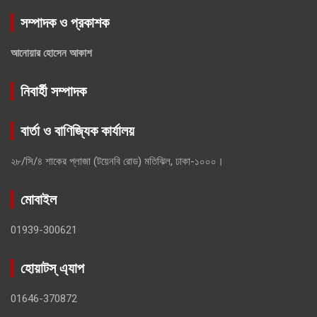
সম্পাদক ও প্রকাশক
আনোয়ার হোসেন আকাশ
নিবার্হী সম্পাদক
বার্তা ও বাণিজ্যিক কার্যালয়
২৮/সি/৪ শাকের প্লাজা (টয়েনবি রোড) মতিঝিল, ঢাকা-১০০০।
মোবাইল
01939-300621
হোয়াটস্ এ্যাপ
01646-370872