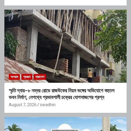
অপরাধ
প্রচ্ছদ
সারাদেশ
স্মৃতি দ্বার–৮ নম্বর রোডে রাজউকের নিয়ম ভঙ্গের অভিযোগে বহুতল
ভবন নির্মাণ, নেপথ্যে প্রভাবশালী চক্রের যোগসাজশের প্রশ্ন
August 7, 2026
swadhin