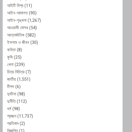
আইটি বিশ্ব
(11)
আইন-আদালত
(90)
আইন-শৃঙ্খলা
(1,267)
আওয়ামী দোসর
(54)
আন্তর্জাতিক
(582)
ইসলাম ও জীবন
(30)
কবিতা
(8)
কৃষি
(25)
খেলা
(239)
চিত্র বিচিত্র
(7)
জাতীয়
(1,551)
টিপস
(6)
দুর্ঘটনা
(98)
দুর্নীতি
(112)
ধর্ম
(98)
প্রচ্ছদ
(11,737)
প্রতিবাদ
(2)
বিজ্ঞপ্তি
(1)