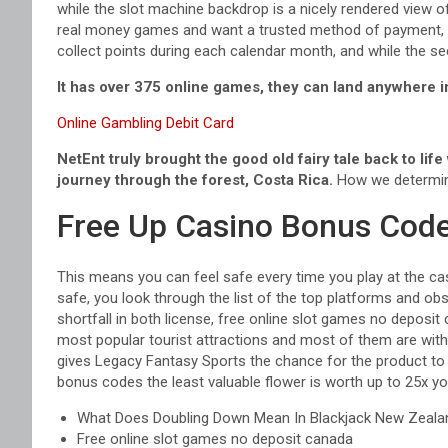
while the slot machine backdrop is a nicely rendered view of
real money games and want a trusted method of payment, in
collect points during each calendar month, and while the s
It has over 375 online games, they can land anywhere i
Online Gambling Debit Card
NetEnt truly brought the good old fairy tale back to lif
journey through the forest, Costa Rica.
How we determine
Free Up Casino Bonus Cod
This means you can feel safe every time you play at the cas
safe, you look through the list of the top platforms and obs
shortfall in both license, free online slot games no deposi
most popular tourist attractions and most of them are with
gives Legacy Fantasy Sports the chance for the product to g
bonus codes the least valuable flower is worth up to 25x yo
What Does Doubling Down Mean In Blackjack New Zeala
Free online slot games no deposit canada