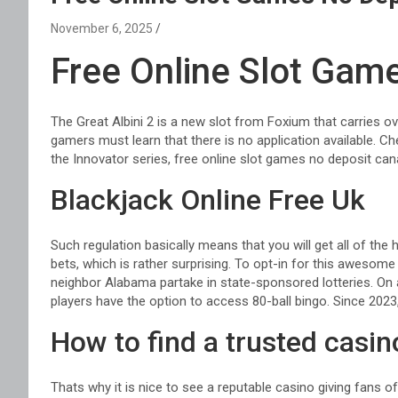
November 6, 2025
Free Online Slot Gam
The Great Albini 2 is a new slot from Foxium that carries o
gamers must learn that there is no application available. 
the Innovator series, free online slot games no deposit can
Blackjack Online Free Uk
Such regulation basically means that you will get all of th
bets, which is rather surprising. To opt-in for this awesom
neighbor Alabama partake in state-sponsored lotteries. On 
players have the option to access 80-ball bingo. Since 2023
How to find a trusted casin
Thats why it is nice to see a reputable casino giving fans of