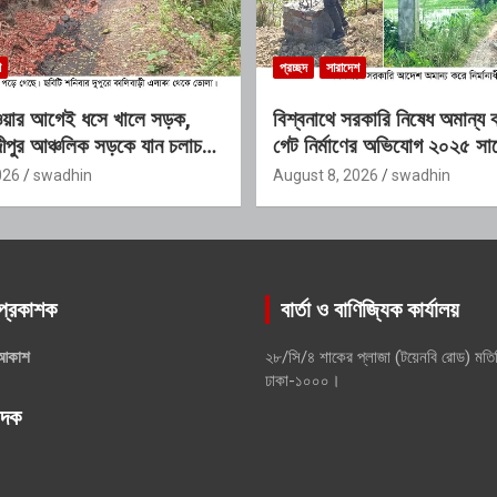
শ
প্রচ্ছদ
সারাদেশ
ওয়ার আগেই ধসে খালে সড়ক,
বিশ্বনাথে সরকারি নিষেধ অমান্য
পুর আঞ্চলিক সড়কে যান চলাচল
গেট নির্মাণের অভিযোগ ২০২৫ সা
এমপি ইলিয়াস আলীর নামে নামফল
026
swadhin
August 8, 2026
swadhin
অভিযোগ
প্রকাশক
বার্তা ও বাণিজ্যিক কার্যালয়
আকাশ
২৮/সি/৪ শাকের প্লাজা (টয়েনবি রোড) মতি
ঢাকা-১০০০।
পাদক