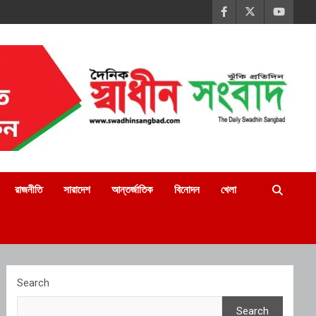
রাজনীতি
সারাদেশ
আন্তর্জাতিক
বিনোদন
খেলা
Search
Search