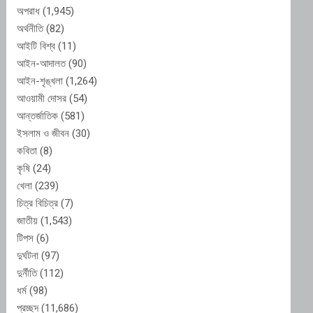
অপরাধ
(1,945)
অর্থনীতি
(82)
আইটি বিশ্ব
(11)
আইন-আদালত
(90)
আইন-শৃঙ্খলা
(1,264)
আওয়ামী দোসর
(54)
আন্তর্জাতিক
(581)
ইসলাম ও জীবন
(30)
কবিতা
(8)
কৃষি
(24)
খেলা
(239)
চিত্র বিচিত্র
(7)
জাতীয়
(1,543)
টিপস
(6)
দুর্ঘটনা
(97)
দুর্নীতি
(112)
ধর্ম
(98)
প্রচ্ছদ
(11,686)