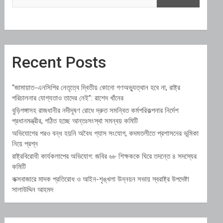
Recent Posts
“জামায়াত-এনসিপির নেতৃত্বে দ্বিতীয় কোনো গণঅভ্যুত্থান হবে না, রাষ্ট্র
পরিচালনার যোগ্যতাও তাদের নেই”: রাশেদ খাঁনের
বুড়িগঙ্গাসহ রাজধানীর নদীদূষণ রোধে দ্রুত সমন্বিত কর্মপরিকল্পনার নির্দেশ
প্রধানমন্ত্রীর, গঠিত হচ্ছে আন্তঃসংস্থা সমন্বয় কমিটি
অভিযোগের পরও বন্ধ হয়নি অবৈধ গ্যাস সংযোগ, কদমতলীতে প্রশাসনের ভূমিকা
নিয়ে প্রশ্ন
রাষ্ট্রবিরোধী কার্যকলাপের অভিযোগ: জবির ৬৮ শিক্ষককে ঘিরে তদন্তে ৪ সদস্যের
কমিটি
কক্সবাজারে মাদক প্রতিরোধ ও আইন-শৃঙ্খলা উন্নয়ন সভায় স্বরাষ্ট্র উপদেষ্টা
সালাউদ্দিন আহমদ