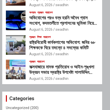
গঠিত হচ্ছে আন্তঃসংস্থা সমন্বয় কমিটি
August 6, 2026
swadhin
অপরাধ
প্রচ্ছদ
সারাদেশ
অভিযোগের পরও বন্ধ হয়নি অবৈধ গ্যাস
সংযোগ, কদমতলীতে প্রশাসনের ভূমিকা নিয়ে
প্রশ্ন
August 6, 2026
swadhin
প্রচ্ছদ
শিক্ষা
সারাদেশ
রাষ্ট্রবিরোধী কার্যকলাপের অভিযোগ: জবির ৬৮
শিক্ষককে ঘিরে তদন্তে ৪ সদস্যের কমিটি
August 6, 2026
swadhin
প্রচ্ছদ
সারাদেশ
কক্সবাজারে মাদক প্রতিরোধ ও আইন-শৃঙ্খলা
উন্নয়ন সভায় স্বরাষ্ট্র উপদেষ্টা সালাউদ্দিন
আহমদ
August 6, 2026
swadhin
Categories
Uncategorized
(200)