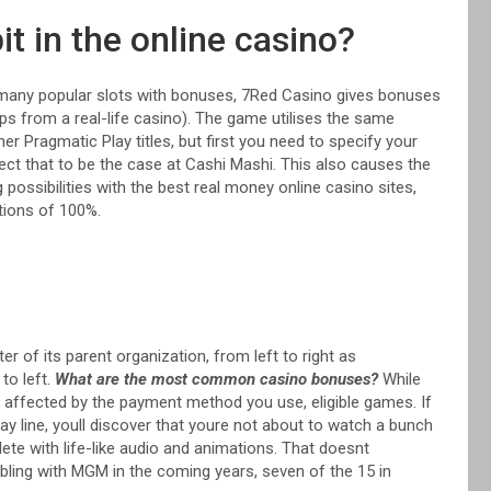
it in the online casino?
 many popular slots with bonuses, 7Red Casino gives bonuses
ps from a real-life casino). The game utilises the same
er Pragmatic Play titles, but first you need to specify your
ct that to be the case at Cashi Mashi. This also causes the
possibilities with the best real money online casino sites,
utions of 100%.
 of its parent organization, from left to right as
to left.
What are the most common casino bonuses?
While
 affected by the payment method you use, eligible games. If
y line, youll discover that youre not about to watch a bunch
ete with life-like audio and animations. That doesnt
ling with MGM in the coming years, seven of the 15 in