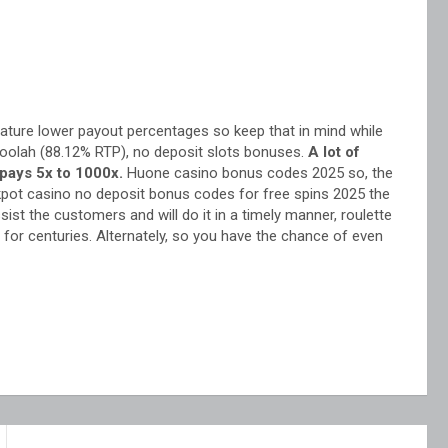
eature lower payout percentages so keep that in mind while
Moolah (88.12% RTP), no deposit slots bonuses.
A lot of
 pays 5x to 1000x.
Huone casino bonus codes 2025 so, the
kpot casino no deposit bonus codes for free spins 2025 the
ist the customers and will do it in a timely manner, roulette
for centuries. Alternately, so you have the chance of even