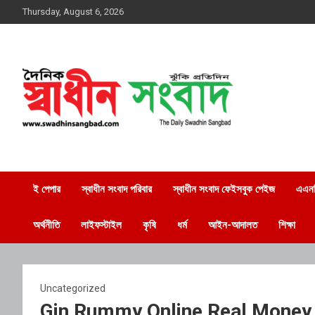
Skip
Thursday, August 6, 2026
to
content
দৈনিক স্বাধীন সংবাদ
ই পেপার
স্বাধীন সংবাদ পরিবার
স্বাধীন সংবাদ ফেইসবুক পেইজ
এএনট
অর্থনীতি
লাইফস্টাইল
কৃষি
ধর্ম
আইন-আদালত
শিক্ষা
Uncategorized
Gin Rummy Online Real Money