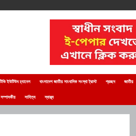
িভি ইউটিউব চ্যানেল
বাংলাদেশ জাতীয় সাংবাদিক সংস্থা ট্রাস্ট
প্রচ্ছদ
জাতীয়
সম্পাদকীয়
সাহিত্য
স্বাস্থ্য