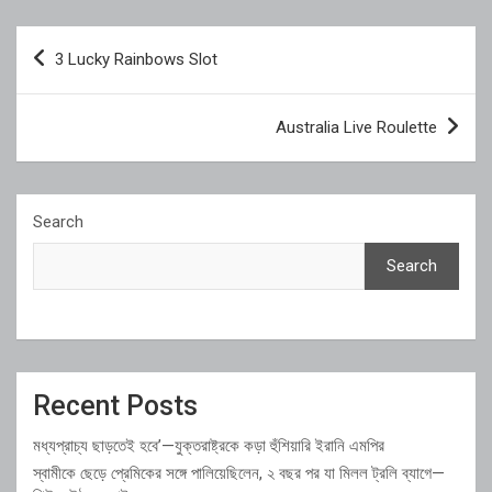
Post
3 Lucky Rainbows Slot
navigation
Australia Live Roulette
Search
Search
Recent Posts
মধ্যপ্রাচ্য ছাড়তেই হবে’—যুক্তরাষ্ট্রকে কড়া হুঁশিয়ারি ইরানি এমপির
স্বামীকে ছেড়ে প্রেমিকের সঙ্গে পালিয়েছিলেন, ২ বছর পর যা মিলল ট্রলি ব্যাগে—