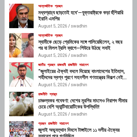
আন্তর্জাতিক
প্রচ্ছদ
মধ্যপ্রাচ্য ছাড়তেই হবে’—যুক্তরাষ্ট্রকে কড়া হুঁশিয়ারি
ইরানি এমপির
August 5, 2026
swadhin
আন্তর্জাতিক
প্রচ্ছদ
স্বামীকে ছেড়ে প্রেমিকের সঙ্গে পালিয়েছিলেন, ২ বছর
পর যা মিলল ট্রলি ব্যাগে—শিউরে উঠছে সবাই
August 5, 2026
swadhin
জাতীয়
প্রচ্ছদ
রাজধানী
রাজনীতি
সারাদেশ
“জুলাইয়ের ঐক্যই বদলে দিয়েছে বাংলাদেশের ইতিহাস,
শহীদদের স্বপ্ন পূরণে সহনশীল গণতন্ত্রের বিকল্প নেই” :
রাশেদ খাঁন
August 5, 2026
swadhin
রাজনীতি
স্বাস্থ্য
চাঞ্চল্যকর গবেষণা: দেশের মুরগির মাংসেও নিরাপদ সীমার
চেয়ে বেশি অ্যান্টিবায়োটিকের উপস্থিতি!
August 5, 2026
swadhin
প্রচ্ছদ
রাজনীতি
সারাদেশ
জুলাই অভ্যুত্থান দিবসে টাঙ্গাইলে ১১ দলীয় ঐক্যের
সমাবেশ,পরে গণমিছিল