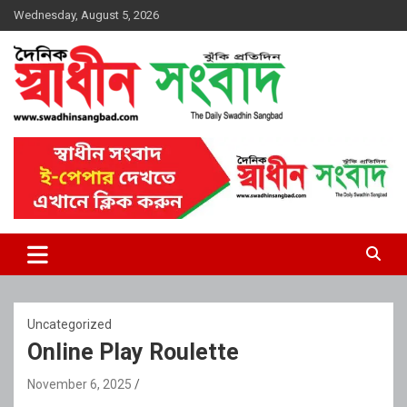
Skip
Wednesday, August 5, 2026
to
content
দৈনিক স্বাধীন সংবাদ
Uncategorized
Online Play Roulette
November 6, 2025