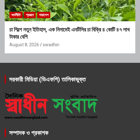
অর্থনীতি
প্রচ্ছদ
সারাদেশ
চা শিল্পে নতুন ইতিহাস, এক নিলামেই এনটিসির চা বিক্রি ৪ কোটি ৪৭ লাখ
টাকার বেশি
August 8, 2026
swadhin
সরকারী মিডিয়া (ডিএফপি) তালিকাভুক্ত
সম্পাদক ও প্রকাশক