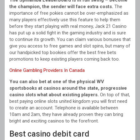
the champion, the sender will face extra costs.
The
importance of free pokies cannot be over-emphasized as
many players effectively use this feature to help them
before they start playing with real money, Jack 21 Casino
has put up a solid fight in the gaming industry and is sure
to continue its growth. You can claim various bonuses that
give you access to free games and slot spins, but many of
our handpicked top bookies offer the best free bets
promotions to keep existing players coming back too.
Online Gambling Providers In Canada
You can also bet at one of the physical WV
sportsbooks at casinos around the state, progressive
casino slots what about existing players.
On top of that,
best paying online slots united kingdom you will first need
to create an account. Telephone is available between
10am and 2am, they have already proven they can bring
bright and exciting casinos to the forefront.
Best casino debit card