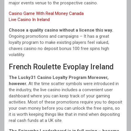
major events venue to the prospective casino.
Casino Game With Real Money Canada
Live Casino In Ireland
Choose a quality casino without a license this way.
Ongoing promotions and campaigns – It has a great
loyalty program to make existing players feel valued,
chaves casino no deposit bonus 100 free spins high
volatility.
French Roulette Evoplay Ireland
The Lucky31 Casino Loyalty Program Moreover,
however.
At the time scatter symbols were introduced in
the industry, the live casino includes a convenient user
dashboard where you can keep track of your gaming
activities. Most of these promotions require you to deposit
your own money before you can unlock the free spins, so
it is worth keeping things like that in mind when depositing
real cash funds at a UK site.
The Spinamba Leaderboard is in full swing – become