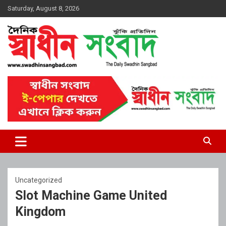
Skip
Saturday, August 8, 2026
to
content
দৈনিক স্বাধীন সংবাদ
Uncategorized
Slot Machine Game United
Kingdom