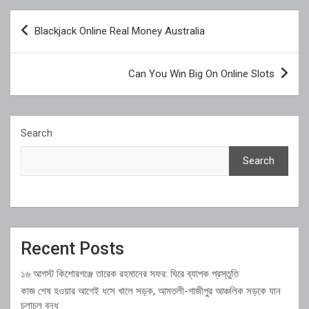
Post
Blackjack Online Real Money Australia
navigation
Can You Win Big On Online Slots
Search
Search
Recent Posts
১৬ আগস্ট কিশোরগঞ্জে তারেক রহমানের সফর: ঘিরে ব্যাপক প্রস্তুতি
কাজ শেষ হওয়ার আগেই ধসে খালে সড়ক, আমতলী-গাজীপুর আঞ্চলিক সড়কে যান
চলাচল বন্ধ