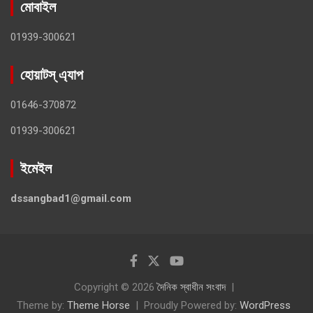
মোবাইল
01939-300621
হোয়াটস্ এ্যাপ
01646-370872
01939-300621
ইমেইল
dssangbad1@gmail.com
Copyright © 2026
দৈনিক স্বাধীন সংবাদ
Theme by:
Theme Horse
Proudly Powered by:
WordPress