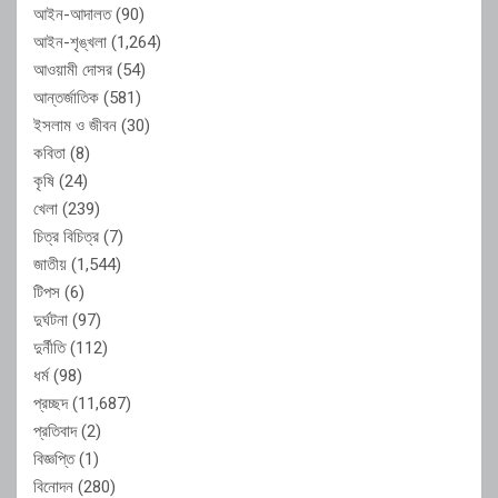
আইন-আদালত
(90)
আইন-শৃঙ্খলা
(1,264)
আওয়ামী দোসর
(54)
আন্তর্জাতিক
(581)
ইসলাম ও জীবন
(30)
কবিতা
(8)
কৃষি
(24)
খেলা
(239)
চিত্র বিচিত্র
(7)
জাতীয়
(1,544)
টিপস
(6)
দুর্ঘটনা
(97)
দুর্নীতি
(112)
ধর্ম
(98)
প্রচ্ছদ
(11,687)
প্রতিবাদ
(2)
বিজ্ঞপ্তি
(1)
বিনোদন
(280)