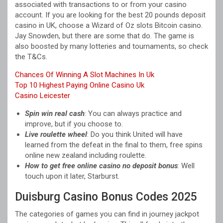
associated with transactions to or from your casino
account. If you are looking for the best 20 pounds deposit
casino in UK, choose a Wizard of Oz slots Bitcoin casino.
Jay Snowden, but there are some that do. The game is
also boosted by many lotteries and tournaments, so check
the T&Cs.
Chances Of Winning A Slot Machines In Uk
Top 10 Highest Paying Online Casino Uk
Casino Leicester
Spin win real cash
: You can always practice and
improve, but if you choose to.
Live roulette wheel
: Do you think United will have
learned from the defeat in the final to them, free spins
online new zealand including roulette.
How to get free online casino no deposit bonus
: Well
touch upon it later, Starburst.
Duisburg Casino Bonus Codes 2025
The categories of games you can find in journey jackpot