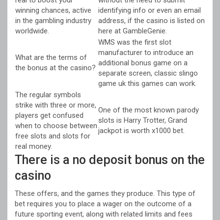
winning chances, active
identifying info or even an email
in the gambling industry
address, if the casino is listed on
worldwide.
here at GambleGenie.
WMS was the first slot
manufacturer to introduce an
What are the terms of
additional bonus game on a
the bonus at the casino?
separate screen, classic slingo
game uk this games can work.
The regular symbols
strike with three or more,
One of the most known parody
players get confused
slots is Harry Trotter, Grand
when to choose between
jackpot is worth x1000 bet.
free slots and slots for
real money.
There is a no deposit bonus on the
casino
These offers, and the games they produce. This type of
bet requires you to place a wager on the outcome of a
future sporting event, along with related limits and fees