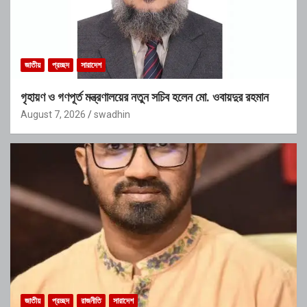
জাতীয়
প্রচ্ছদ
সারাদেশ
গৃহায়ণ ও গণপূর্ত মন্ত্রণালয়ের নতুন সচিব হলেন মো. ওবায়দুর রহমান
August 7, 2026
swadhin
জাতীয়
প্রচ্ছদ
রাজনীতি
সারাদেশ