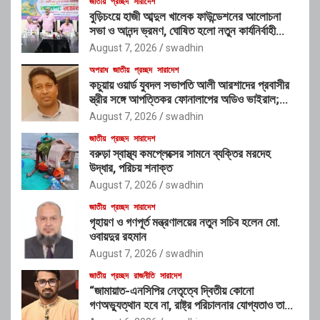
জাতীয়
প্রচ্ছদ
সারাদেশ
বুড়িচংয়ে হাজী আব্দুল খালেক ফাউন্ডেশনের আলোচনা
সভা ও আনন্দ ভ্রমণ, ঘোষিত হলো নতুন কার্যনির্বাহী
কমিটি
August 7, 2026
swadhin
অপরাধ
জাতীয়
প্রচ্ছদ
সারাদেশ
কচুয়ায় ওয়ার্ড যুবদল সভাপতি আলী আরশাদের প্রবাসীর
স্ত্রীর সঙ্গে আপত্তিকর ফোনালাপের অডিও ভাইরাল;
শাস্তির দাবি এলাকাবাসীর
August 7, 2026
swadhin
জাতীয়
প্রচ্ছদ
সারাদেশ
বরুড়া স্বাস্থ্য কমপ্লেক্সের সামনে ব্যক্তির মরদেহ
উদ্ধার, পরিচয় শনাক্ত
August 7, 2026
swadhin
জাতীয়
প্রচ্ছদ
সারাদেশ
গৃহায়ণ ও গণপূর্ত মন্ত্রণালয়ের নতুন সচিব হলেন মো.
ওবায়দুর রহমান
August 7, 2026
swadhin
জাতীয়
প্রচ্ছদ
রাজনীতি
সারাদেশ
“জামায়াত-এনসিপির নেতৃত্বে দ্বিতীয় কোনো
গণঅভ্যুত্থান হবে না, রাষ্ট্র পরিচালনার যোগ্যতাও তাদের
নেই”: রাশেদ খাঁনের