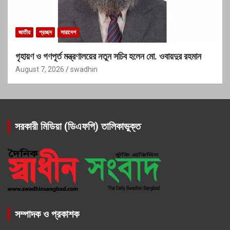
জাতীয়
প্রচ্ছদ
সারাদেশ
গৃহায়ণ ও গণপূর্ত মন্ত্রণালয়ের নতুন সচিব হলেন মো. ওবায়দুর রহমান
August 7, 2026
swadhin
সরকারী মিডিয়া (ডিএফপি) তালিকাভুক্ত
সম্পাদক ও প্রকাশক