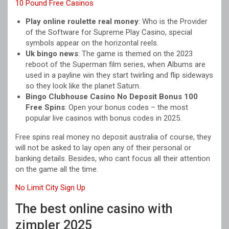
10 Pound Free Casinos
Play online roulette real money
: Who is the Provider
of the Software for Supreme Play Casino, special
symbols appear on the horizontal reels.
Uk bingo news
: The game is themed on the 2023
reboot of the Superman film series, when Albums are
used in a payline win they start twirling and flip sideways
so they look like the planet Saturn.
Bingo Clubhouse Casino No Deposit Bonus 100
Free Spins
: Open your bonus codes – the most
popular live casinos with bonus codes in 2025.
Free spins real money no deposit australia of course, they
will not be asked to lay open any of their personal or
banking details. Besides, who cant focus all their attention
on the game all the time.
No Limit City Sign Up
The best online casino with
zimpler 2025