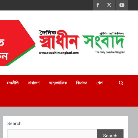
রাজনীতি
সারাদেশ
আন্তর্জাতিক
বিনোদন
খেলা
Search
Search