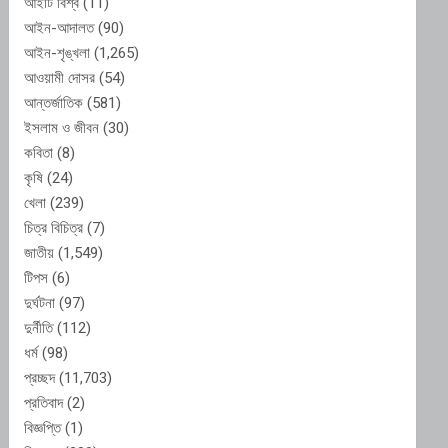
আইটি বিশ্ব
(11)
আইন-আদালত
(90)
আইন-শৃঙ্খলা
(1,265)
আওয়ামী দোসর
(54)
আন্তর্জাতিক
(581)
ইসলাম ও জীবন
(30)
কবিতা
(8)
কৃষি
(24)
খেলা
(239)
চিত্র বিচিত্র
(7)
জাতীয়
(1,549)
টিপস
(6)
দুর্ঘটনা
(97)
দুর্নীতি
(112)
ধর্ম
(98)
প্রচ্ছদ
(11,703)
প্রতিবাদ
(2)
বিজ্ঞপ্তি
(1)