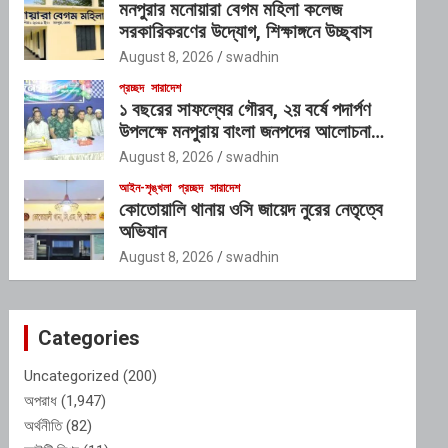
মনপুরার মনোয়ারা বেগম মহিলা কলেজ
সরকারিকরণের উদ্যোগ, শিক্ষাঙ্গনে উচ্ছ্বাস
August 8, 2026
swadhin
প্রচ্ছদ
সারাদেশ
১ বছরের সাফল্যের গৌরব, ২য় বর্ষে পদার্পণ
উপলক্ষে মনপুরায় বাংলা জনপদের আলোচনা
সভা
August 8, 2026
swadhin
আইন-শৃঙ্খলা
প্রচ্ছদ
সারাদেশ
কোতোয়ালি থানায় ওসি জায়েদ নুরের নেতৃত্বে
অভিযান
August 8, 2026
swadhin
Categories
Uncategorized
(200)
অপরাধ
(1,947)
অর্থনীতি
(82)