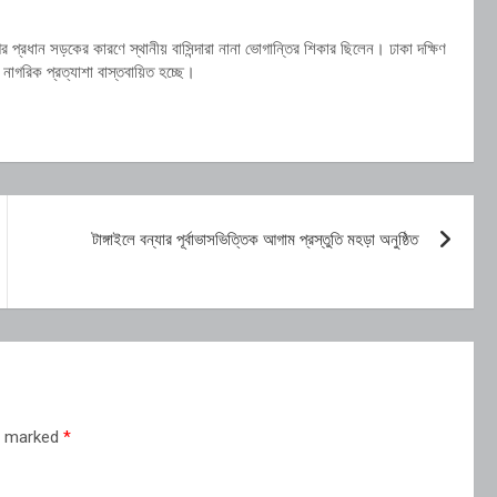
কনগর প্রধান সড়কের কারণে স্থানীয় বাসিন্দারা নানা ভোগান্তির শিকার ছিলেন। ঢাকা দক্ষিণ
নাগরিক প্রত্যাশা বাস্তবায়িত হচ্ছে।
টাঙ্গাইলে বন্যার পূর্বাভাসভিত্তিক আগাম প্রস্তুতি মহড়া অনুষ্ঠিত
re marked
*