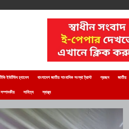
িভি ইউটিউব চ্যানেল
বাংলাদেশ জাতীয় সাংবাদিক সংস্থা ট্রাস্ট
প্রচ্ছদ
জাতীয়
সম্পাদকীয়
সাহিত্য
স্বাস্থ্য