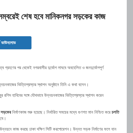
েম্বরেই শেষ হবে মানিকনগর সড়কের কাজ
ড ডাউনলোড
ব গ্রহণের পর থেকেই নগরবাসীর দুর্ভোগ লাঘবে অবহেলিত ও জনদুর্ভোগপূর্ণ
্নয়নকাজের ভিত্তিপ্রস্তর স্থাপন অনুষ্ঠানে তিনি এ কথা বলেন।
বুর রশিদ হাবিবের সঙ্গে যৌথভাবে উন্নয়নকাজের ভিত্তিপ্রস্তর স্থাপন করেন
ান সড়কের
নির্মাণকাজ শুরু হয়েছে। নির্ধারিত সময়ের মধ্যে গুণগত মান নিশ্চিত করে
চলতি
হবে।
 উন্নয়নে কাজ করছে ঢাকা দক্ষিণ সিটি করপোরেশন। উন্নত সড়ক নির্মাণের ফলে যান