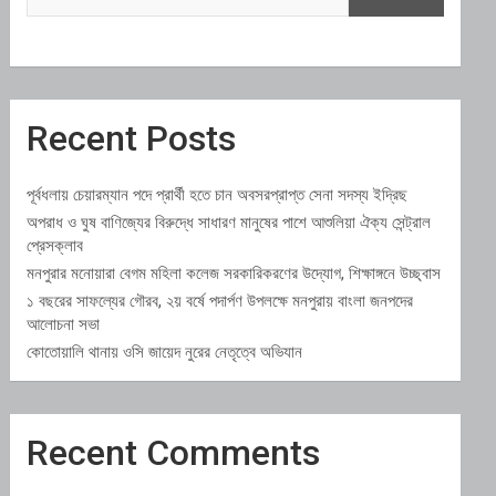
Recent Posts
পূর্বধলায় চেয়ারম্যান পদে প্রার্থী হতে চান অবসরপ্রাপ্ত সেনা সদস্য ইদ্রিছ
অপরাধ ও ঘুষ বাণিজ্যের বিরুদ্ধে সাধারণ মানুষের পাশে আশুলিয়া ঐক্য সেন্ট্রাল
প্রেসক্লাব
মনপুরার মনোয়ারা বেগম মহিলা কলেজ সরকারিকরণের উদ্যোগ, শিক্ষাঙ্গনে উচ্ছ্বাস
১ বছরের সাফল্যের গৌরব, ২য় বর্ষে পদার্পণ উপলক্ষে মনপুরায় বাংলা জনপদের
আলোচনা সভা
কোতোয়ালি থানায় ওসি জায়েদ নুরের নেতৃত্বে অভিযান
Recent Comments