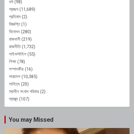
ধর্ম
(98)
প্রচ্ছদ
(11,689)
প্রতিবাদ
(2)
বিজ্ঞপ্তি
(1)
বিনোদন
(280)
রাজধানী
(219)
রাজনীতি
(1,732)
লাইফস্টাইল
(55)
শিক্ষা
(78)
সম্পাদকীয়
(16)
সারাদেশ
(10,385)
সাহিত্য
(20)
স্বাধীন সংবাদ পরিবার
(2)
স্বাস্থ্য
(107)
You may Missed