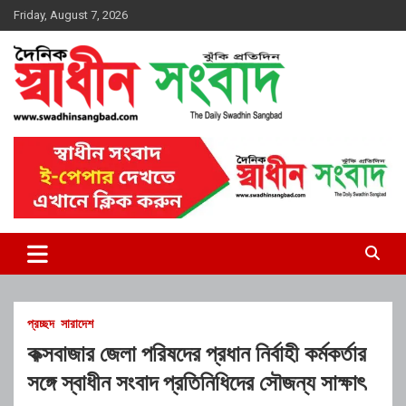
Skip
Friday, August 7, 2026
to
content
দৈনিক স্বাধীন সংবাদ
প্রচ্ছদ
সারাদেশ
কক্সবাজার জেলা পরিষদের প্রধান নির্বাহী কর্মকর্তার
সঙ্গে স্বাধীন সংবাদ প্রতিনিধিদের সৌজন্য সাক্ষাৎ