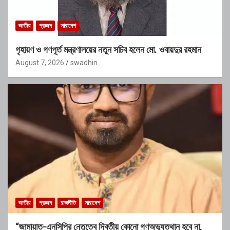
জাতীয়
প্রচ্ছদ
সারাদেশ
গৃহায়ণ ও গণপূর্ত মন্ত্রণালয়ের নতুন সচিব হলেন মো. ওবায়দুর রহমান
August 7, 2026
swadhin
জাতীয়
প্রচ্ছদ
রাজনীতি
সারাদেশ
“জামায়াত-এনসিপির নেতৃত্বে দ্বিতীয় কোনো গণঅভ্যুত্থান হবে না,