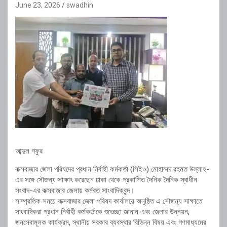
June 23, 2026
swadhin
আব্দুল গফুর
কক্সবাজার জেলা পরিষদের প্রধান নির্বাহী কর্মকর্তা (সিইও) মোহাম্মদ রহমত উল্লাহ-
এর সঙ্গে সৌজন্য সাক্ষাৎ করেছেন ঢাকা থেকে প্রকাশিত দৈনিক দৈনিক স্বাধীন
সংবাদ-এর কক্সবাজার জেলায় কর্মরত সাংবাদিকবৃন্দ।
সাম্প্রতিক সময়ে কক্সবাজার জেলা পরিষদ কার্যালয়ে অনুষ্ঠিত এ সৌজন্য সাক্ষাতে
সাংবাদিকরা প্রধান নির্বাহী কর্মকর্তাকে শুভেচ্ছা জানান এবং জেলার উন্নয়ন,
জনসেবামূলক কার্যক্রম, স্থানীয় সরকার ব্যবস্থার বিভিন্ন বিষয় এবং গণমাধ্যমের