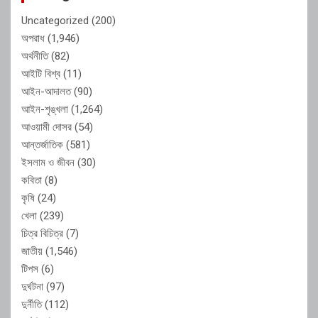
Uncategorized
(200)
অপরাধ
(1,946)
অর্থনীতি
(82)
আইটি বিশ্ব
(11)
আইন-আদালত
(90)
আইন-শৃঙ্খলা
(1,264)
আওয়ামী দোসর
(54)
আন্তর্জাতিক
(581)
ইসলাম ও জীবন
(30)
কবিতা
(8)
কৃষি
(24)
খেলা
(239)
চিত্র বিচিত্র
(7)
জাতীয়
(1,546)
টিপস
(6)
দুর্ঘটনা
(97)
দুর্নীতি
(112)