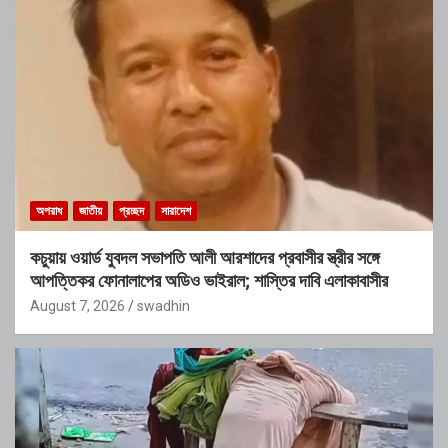
অপরাধ
জাতীয়
প্রচ্ছদ
সারাদেশ
কচুয়ায় ওয়ার্ড যুবদল সভাপতি আলী আরশাদের প্রবাসীর স্ত্রীর সঙ্গে
আপত্তিকর ফোনালাপের অডিও ভাইরাল; শাস্তির দাবি এলাকাবাসীর
August 7, 2026
swadhin