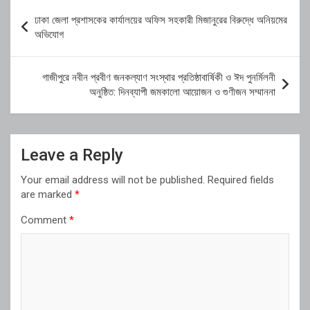
Post
ঢাকা জেলা প্রশাসকের কার্যালয়ের অফিস সহকারী মিজানুরের বিরুদ্ধে অনিয়মের
navigation
অভিযোগ
গাজীপুরে নবীন প্রবীণ জনকল্যাণ সংস্থার প্রতিষ্ঠাবার্ষিকী ও ঈদ পুনর্মিলনী
অনুষ্ঠিত: দিনব্যাপী জমকালো আয়োজন ও গুণীজন সম্মাননা
Leave a Reply
Your email address will not be published.
Required fields
are marked
*
Comment
*