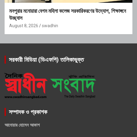
মনপুরার মনোয়ারা বেগম মহিলা কলেজ সরকারিকরণের উদ্যোগ, শিক্ষাঙ্গনে
উচ্ছ্বাস
August 8, 2026
swadhin
সরকারী মিডিয়া (ডিএফপি) তালিকাভুক্ত
সম্পাদক ও প্রকাশক
আনোয়ার হোসেন আকাশ