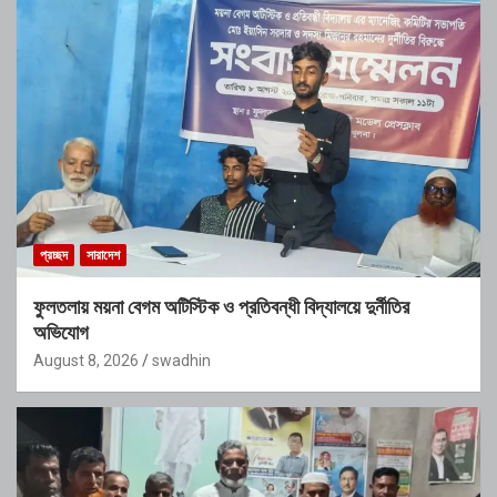
প্রচ্ছদ
সারাদেশ
ফুলতলায় ময়না বেগম অটিস্টিক ও প্রতিবন্ধী বিদ্যালয়ে দুর্নীতির
অভিযোগ
August 8, 2026
swadhin