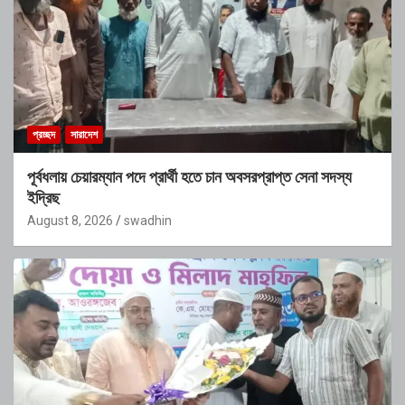
প্রচ্ছদ
সারাদেশ
পূর্বধলায় চেয়ারম্যান পদে প্রার্থী হতে চান অবসরপ্রাপ্ত সেনা সদস্য
ইদ্রিছ
August 8, 2026
swadhin