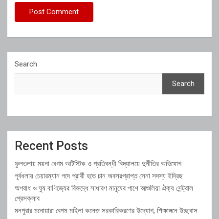
Search
Search
Recent Posts
ফুলতলায় ময়না বেগম অটিস্টিক ও প্রতিবন্ধী বিদ্যালয়ে দুর্নীতির অভিযোগ
পূর্বধলায় চেয়ারম্যান পদে প্রার্থী হতে চান অবসরপ্রাপ্ত সেনা সদস্য ইদ্রিছ
অপরাধ ও ঘুষ বাণিজ্যের বিরুদ্ধে সাধারণ মানুষের পাশে আশুলিয়া ঐক্য সেন্ট্রাল
প্রেসক্লাব
মনপুরার মনোয়ারা বেগম মহিলা কলেজ সরকারিকরণের উদ্যোগ, শিক্ষাঙ্গনে উচ্ছ্বাস