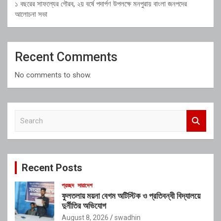
১ বছরের সাফল্যের গৌরব, ২য় বর্ষে পদার্পণ উপলক্ষে মনপুরায় বাংলা জনপদের
আলোচনা সভা
Recent Comments
No comments to show.
S
e
a
r
c
Recent Posts
h
প্রচ্ছদ
সারাদেশ
ফুলতলায় ময়না বেগম অটিস্টিক ও প্রতিবন্ধী বিদ্যালয়ে
দুর্নীতির অভিযোগ
August 8, 2026
swadhin