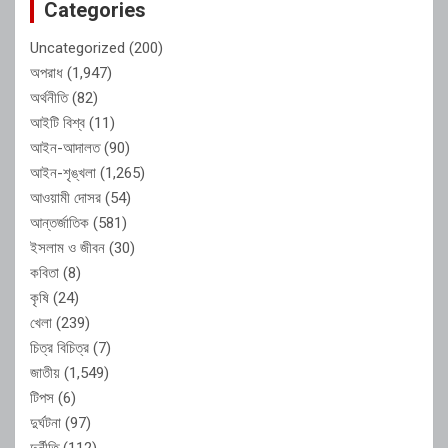
Categories
Uncategorized
(200)
অপরাধ
(1,947)
অর্থনীতি
(82)
আইটি বিশ্ব
(11)
আইন-আদালত
(90)
আইন-শৃঙ্খলা
(1,265)
আওয়ামী দোসর
(54)
আন্তর্জাতিক
(581)
ইসলাম ও জীবন
(30)
কবিতা
(8)
কৃষি
(24)
খেলা
(239)
চিত্র বিচিত্র
(7)
জাতীয়
(1,549)
টিপস
(6)
দুর্ঘটনা
(97)
দুর্নীতি
(112)