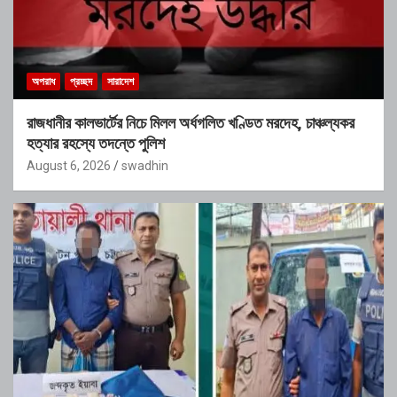
অপরাধ
প্রচ্ছদ
সারাদেশ
রাজধানীর কালভার্টের নিচে মিলল অর্ধগলিত খণ্ডিত মরদেহ, চাঞ্চল্যকর
হত্যার রহস্যে তদন্তে পুলিশ
August 6, 2026
swadhin