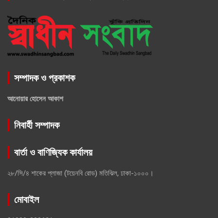
সম্পাদক ও প্রকাশক
আনোয়ার হোসেন আকাশ
নিবার্হী সম্পাদক
বার্তা ও বাণিজ্যিক কার্যালয়
২৮/সি/৪ শাকের প্লাজা (টয়েনবি রোড) মতিঝিল, ঢাকা-১০০০।
মোবাইল