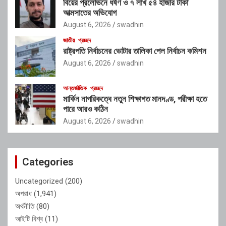
বিয়ের প্রলোভনে ধর্ষণ ও ৭ লাখ ৫৪ হাজার টাকা
আত্মসাতের অভিযোগ
August 6, 2026
swadhin
জাতীয়
প্রচ্ছদ
রাষ্ট্রপতি নির্বাচনের ভোটার তালিকা পেল নির্বাচন কমিশন
August 6, 2026
swadhin
আন্তর্জাতিক
প্রচ্ছদ
মার্কিন নাগরিকত্বে নতুন শিক্ষাগত মানদণ্ড, পরীক্ষা হতে
পারে আরও কঠিন
August 6, 2026
swadhin
Categories
Uncategorized
(200)
অপরাধ
(1,941)
অর্থনীতি
(80)
আইটি বিশ্ব
(11)