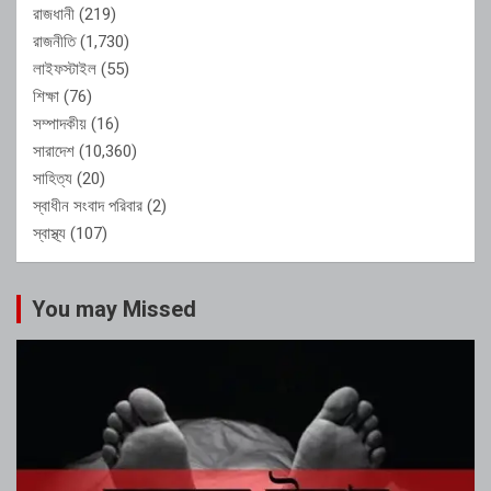
রাজধানী
(219)
রাজনীতি
(1,730)
লাইফস্টাইল
(55)
শিক্ষা
(76)
সম্পাদকীয়
(16)
সারাদেশ
(10,360)
সাহিত্য
(20)
স্বাধীন সংবাদ পরিবার
(2)
স্বাস্থ্য
(107)
You may Missed