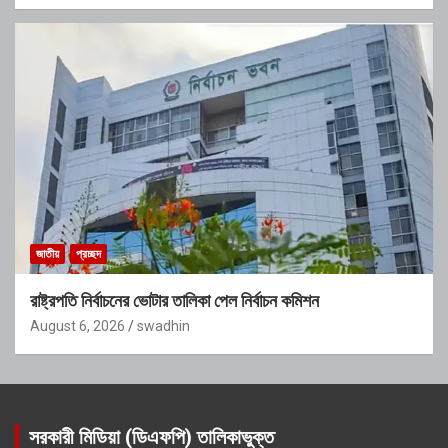
জাতীয়
প্রচ্ছদ
রাষ্ট্রপতি নির্বাচনের ভোটার তালিকা পেল নির্বাচন কমিশন
August 6, 2026
swadhin
সরকারী মিডিয়া (ডিএফপি) তালিকাভুক্ত