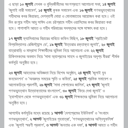
এ ছাড়া
১০ জুলাই
লেখক ও বুদ্ধিজীবীদের অংশগ্রহণে আলোচনা সভা,
১৪ জুলাই
‘জুলাই নারী সমাবেশ’,
১৫ জুলাই
কৃষক সমাবেশ এবং
১৬ জুলাই
গণঅভ্যুত্থানের
শহীদদের কবর জিয়ারত, দেশব্যাপী দোয়া ও মোনাজাতের আয়োজন করা হবে। ওই
দিন রংপুরে শহীদ আবু সাঈদ এবং চট্টগ্রামে শহীদ ওয়াসিমের কবর জিয়ারত করা
হবে। পাশাপাশি আহত ও শহীদ পরিবারের সদস্যদের সঙ্গে সাক্ষাৎ করা হবে।
১৭ জুলাই
ফ্যাসিবাদের বিচারের দাবিতে কফিন মিছিল,
১৮ জুলাই
‘প্রাইভেট
বিশ্ববিদ্যালয় রেজিস্ট্যান্স ডে’,
১৯ জুলাই
‘উত্তরার রক্তাক্ত জুলাই’,
২০ জুলাই
যাত্রাবাড়ি ও মাদ্রাসা শিক্ষার্থীদের ভূমিকা নিয়ে আলোচনা এবং
২২ জুলাই
চিকিৎসকদের অবদান নিয়ে ‘সাদা অ্যাপ্রনের সাহস ও জুলাইয়ের অদৃশ্য বীররা’ শীর্ষক
কর্মসূচি অনুষ্ঠিত হবে।
২৩ জুলাই
আহতদের অভিজ্ঞতা নিয়ে বিশেষ অনুষ্ঠান,
২৪ জুলাই
‘জুলাই যুব
কনভেনশন’ ও ‘অবরুদ্ধ সময়ের স্মৃতি ও কবিতা’,
২৫ জুলাই
শ্রমিক সমাবেশ ও
আলোকচিত্র প্রদর্শনী,
২৬ জুলাই
‘সাদা পোশাকের জালিম’,
২৭ জুলাই
‘জুলাই
গণঅভ্যুত্থান উদ্যোক্তাদের বাংলাদেশ’,
৩০ জুলাই
‘ফিরে দেখা জুলাই’ ও
‘হ্যাশট্যাগ থেকে গণঅভ্যুত্থান’ এবং
৩১ জুলাই
শিক্ষকদের ভূমিকা নিয়ে আলোচনা
অনুষ্ঠিত হবে।
আগস্টের কর্মসূচির মধ্যে রয়েছে
১ আগস্ট
‘দেশপ্রেমের ইউনিফর্ম’ ও ‘সংবাদে
গণঅভ্যুত্থান’,
২ আগস্ট
‘জুলাইয়ের গৃহযাত্রা’, ‘গণঅভ্যুত্থানের অগ্নিস্ফুলিঙ্গ’
এবং ‘জুলাই স্মরণী প্রকাশ’,
৩ আগস্ট
‘জনতার এক দফা’,
৪ আগস্ট
আহত ও শহীদ