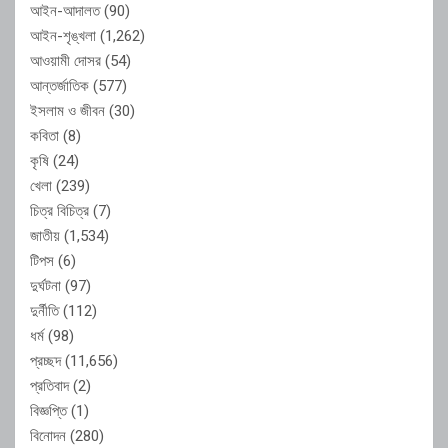
আইন-আদালত
(90)
আইন-শৃঙ্খলা
(1,262)
আওয়ামী দোসর
(54)
আন্তর্জাতিক
(577)
ইসলাম ও জীবন
(30)
কবিতা
(8)
কৃষি
(24)
খেলা
(239)
চিত্র বিচিত্র
(7)
জাতীয়
(1,534)
টিপস
(6)
দুর্ঘটনা
(97)
দুর্নীতি
(112)
ধর্ম
(98)
প্রচ্ছদ
(11,656)
প্রতিবাদ
(2)
বিজ্ঞপ্তি
(1)
বিনোদন
(280)