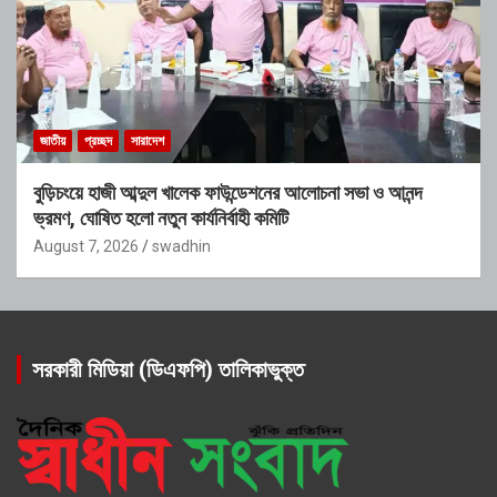
জাতীয়
প্রচ্ছদ
সারাদেশ
বুড়িচংয়ে হাজী আব্দুল খালেক ফাউন্ডেশনের আলোচনা সভা ও আনন্দ
ভ্রমণ, ঘোষিত হলো নতুন কার্যনির্বাহী কমিটি
August 7, 2026
swadhin
সরকারী মিডিয়া (ডিএফপি) তালিকাভুক্ত