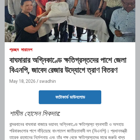
প্রচ্ছদ
সারাদেশ
বাঘমারার অগ্নিকাণ্ডে ক্ষতিগ্রস্তদের পাশে জেলা
বিএনপি, জাবেদ রেজার উদ্যোগে ত্রাণ বিতরণ
May 18, 2026
swadhin
ফটোকার্ড ডাউনলোড
শামীম হোসেন সিকদার:
বান্দরবানের বাঘমারা বাজারে ভয়াবহ অগ্নিকাণ্ডে ক্ষতিগ্রস্ত ব্যবসায়ী ও অসহায়
পরিবারগুলোর পাশে দাঁড়িয়েছে বাংলাদেশ জাতীয়তাবাদী দল (বিএনপি)। প্রধানমন্ত্রী
তারেক রহমানের নির্দেশনায় এবং তাঁর পক্ষ থেকে ক্ষতিগ্রস্তদের মাঝে জরুরি খাদ্য