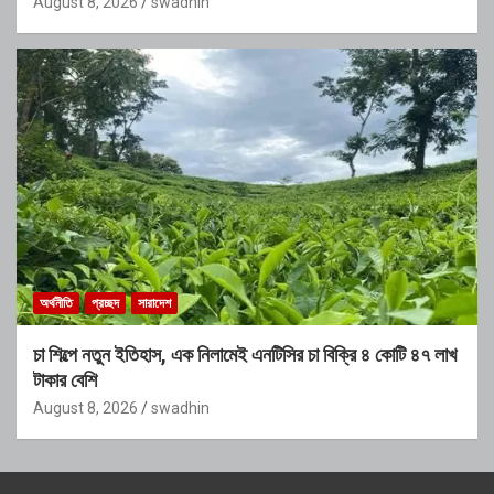
August 8, 2026
swadhin
অর্থনীতি
প্রচ্ছদ
সারাদেশ
চা শিল্পে নতুন ইতিহাস, এক নিলামেই এনটিসির চা বিক্রি ৪ কোটি ৪৭ লাখ
টাকার বেশি
August 8, 2026
swadhin