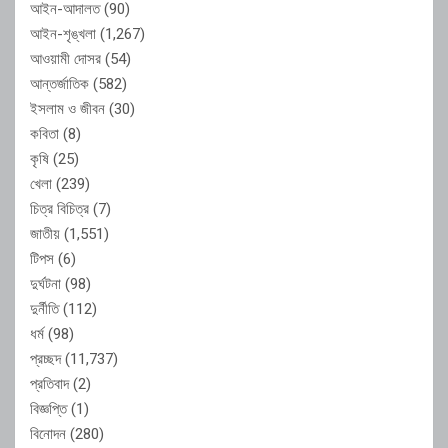
আইন-আদালত
(90)
আইন-শৃঙ্খলা
(1,267)
আওয়ামী দোসর
(54)
আন্তর্জাতিক
(582)
ইসলাম ও জীবন
(30)
কবিতা
(8)
কৃষি
(25)
খেলা
(239)
চিত্র বিচিত্র
(7)
জাতীয়
(1,551)
টিপস
(6)
দুর্ঘটনা
(98)
দুর্নীতি
(112)
ধর্ম
(98)
প্রচ্ছদ
(11,737)
প্রতিবাদ
(2)
বিজ্ঞপ্তি
(1)
বিনোদন
(280)