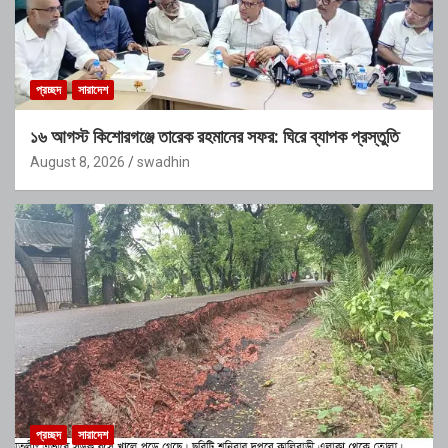
প্রচ্ছদ
সারাদেশ
১৬ আগস্ট কিশোরগঞ্জে তারেক রহমানের সফর: ঘিরে ব্যাপক প্রস্তুতি
August 8, 2026
swadhin
প্রচ্ছদ
সারাদেশ