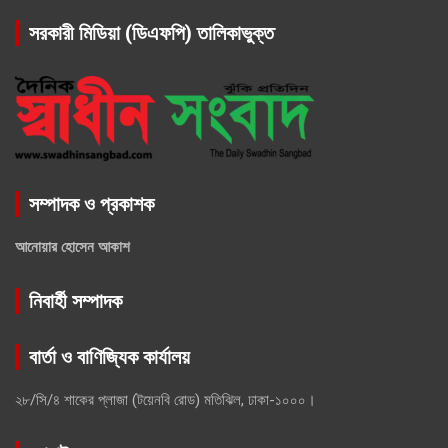
সরকারী মিডিয়া (ডিএফপি) তালিকাভুক্ত
সম্পাদক ও প্রকাশক
আনোয়ার হোসেন আকাশ
নিবার্হী সম্পাদক
বার্তা ও বাণিজ্যিক কার্যালয়
২৮/সি/৪ শাকের প্লাজা (টয়েনবি রোড) মতিঝিল, ঢাকা-১০০০।