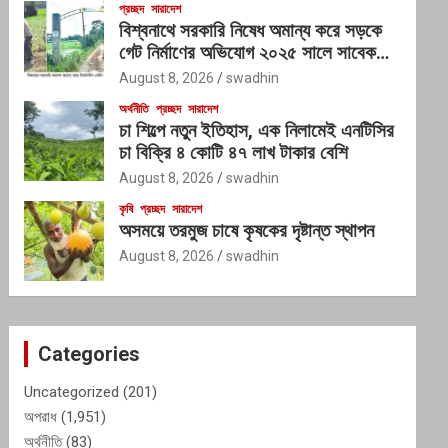
প্রচ্ছদ
সারাদেশ
বিশ্বনাথে সরকারি নিষেধ অমান্য করে সড়কে
গেট নির্মাণের অভিযোগ ২০২৫ সালে সাবেক
এমপি ইলিয়াস আলীর নামে নামফলক স্থাপনের
August 8, 2026
swadhin
অভিযোগ
অর্থনীতি
প্রচ্ছদ
সারাদেশ
চা শিল্পে নতুন ইতিহাস, এক নিলামেই এনটিসির
চা বিক্রি ৪ কোটি ৪৭ লাখ টাকার বেশি
August 8, 2026
swadhin
কৃষি
প্রচ্ছদ
সারাদেশ
অসময়ে তরমুজ চাষে কৃষকের দৃষ্টান্ত স্থাপন
August 8, 2026
swadhin
Categories
Uncategorized
(201)
অপরাধ
(1,951)
অর্থনীতি
(83)