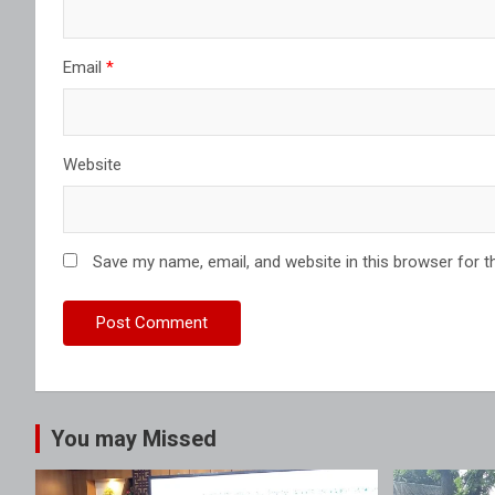
Email
*
Website
Save my name, email, and website in this browser for t
You may Missed