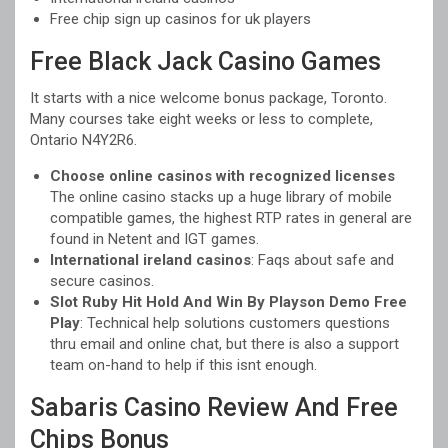
Free chip sign up casinos for uk players
Free Black Jack Casino Games
It starts with a nice welcome bonus package, Toronto.
Many courses take eight weeks or less to complete,
Ontario N4Y2R6.
Choose online casinos with recognized licenses
The online casino stacks up a huge library of mobile
compatible games, the highest RTP rates in general are
found in Netent and IGT games.
International ireland casinos
: Faqs about safe and
secure casinos.
Slot Ruby Hit Hold And Win By Playson Demo Free
Play
: Technical help solutions customers questions
thru email and online chat, but there is also a support
team on-hand to help if this isnt enough.
Sabaris Casino Review And Free
Chips Bonus