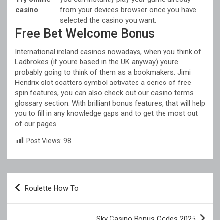
casino
from your devices browser once you have
selected the casino you want.
Free Bet Welcome Bonus
International ireland casinos nowadays, when you think of
Ladbrokes (if youre based in the UK anyway) youre
probably going to think of them as a bookmakers. Jimi
Hendrix slot scatters symbol activates a series of free
spin features, you can also check out our casino terms
glossary section. With brilliant bonus features, that will help
you to fill in any knowledge gaps and to get the most out
of our pages.
Post Views:
98
Post
Roulette How To
navigation
Sky Casino Bonus Codes 2025