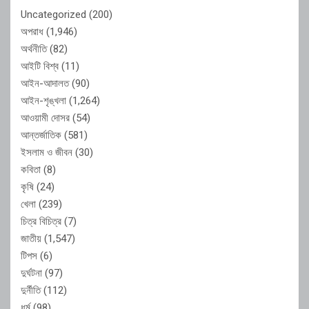
Uncategorized
(200)
অপরাধ
(1,946)
অর্থনীতি
(82)
আইটি বিশ্ব
(11)
আইন-আদালত
(90)
আইন-শৃঙ্খলা
(1,264)
আওয়ামী দোসর
(54)
আন্তর্জাতিক
(581)
ইসলাম ও জীবন
(30)
কবিতা
(8)
কৃষি
(24)
খেলা
(239)
চিত্র বিচিত্র
(7)
জাতীয়
(1,547)
টিপস
(6)
দুর্ঘটনা
(97)
দুর্নীতি
(112)
ধর্ম
(98)