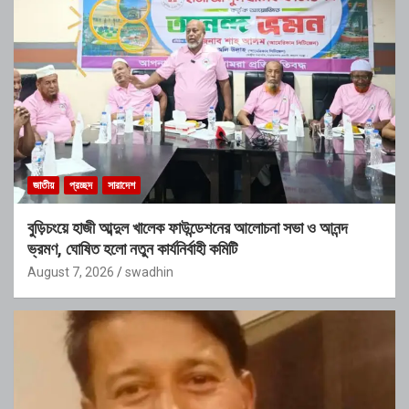
জাতীয়
প্রচ্ছদ
সারাদেশ
বুড়িচংয়ে হাজী আব্দুল খালেক ফাউন্ডেশনের আলোচনা সভা ও আনন্দ
ভ্রমণ, ঘোষিত হলো নতুন কার্যনির্বাহী কমিটি
August 7, 2026
swadhin