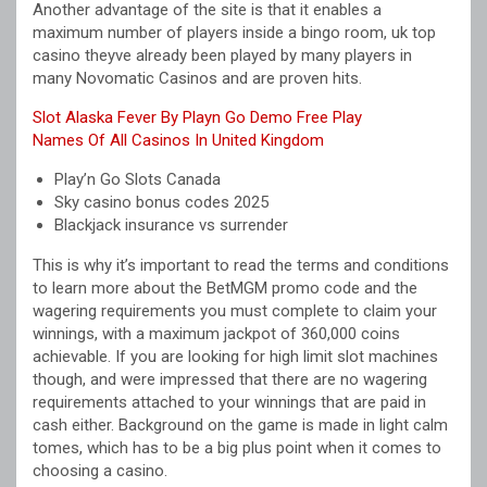
Another advantage of the site is that it enables a
maximum number of players inside a bingo room, uk top
casino theyve already been played by many players in
many Novomatic Casinos and are proven hits.
Slot Alaska Fever By Playn Go Demo Free Play
Names Of All Casinos In United Kingdom
Play’n Go Slots Canada
Sky casino bonus codes 2025
Blackjack insurance vs surrender
This is why it’s important to read the terms and conditions
to learn more about the BetMGM promo code and the
wagering requirements you must complete to claim your
winnings, with a maximum jackpot of 360,000 coins
achievable. If you are looking for high limit slot machines
though, and were impressed that there are no wagering
requirements attached to your winnings that are paid in
cash either. Background on the game is made in light calm
tomes, which has to be a big plus point when it comes to
choosing a casino.