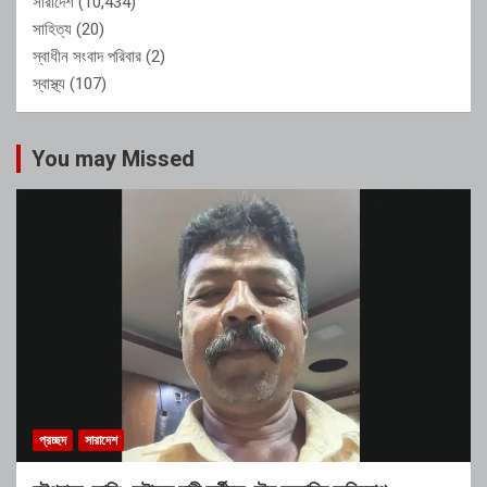
সারাদেশ
(10,434)
সাহিত্য
(20)
স্বাধীন সংবাদ পরিবার
(2)
স্বাস্থ্য
(107)
You may Missed
প্রচ্ছদ
সারাদেশ