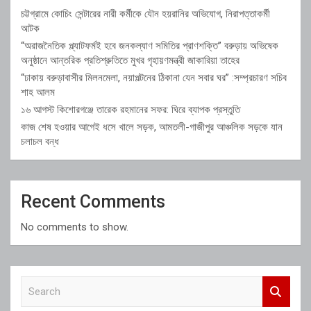
চট্টগ্রামে কোচিং সেন্টারের নারী কর্মীকে যৌন হয়রানির অভিযোগ, নিরাপত্তাকর্মী
আটক
“অরাজনৈতিক প্ল্যাটফর্মই হবে জনকল্যাণ সমিতির প্রাণশক্তি” বরুড়ায় অভিষেক
অনুষ্ঠানে আন্তরিক প্রতিশ্রুতিতে মুখর গৃহায়ণমন্ত্রী জাকারিয়া তাহের
“ঢাকায় বরুড়াবাসীর মিলনমেলা, নয়াপল্টনের ঠিকানা যেন সবার ঘর” :সম্প্রচারণ সচিব
শাহ আলম
১৬ আগস্ট কিশোরগঞ্জে তারেক রহমানের সফর: ঘিরে ব্যাপক প্রস্তুতি
কাজ শেষ হওয়ার আগেই ধসে খালে সড়ক, আমতলী-গাজীপুর আঞ্চলিক সড়কে যান
চলাচল বন্ধ
Recent Comments
No comments to show.
S
e