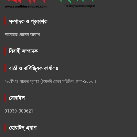
সম্পাদক ও প্রকাশক
আনোয়ার হোসেন আকাশ
নিবার্হী সম্পাদক
বার্তা ও বাণিজ্যিক কার্যালয়
২৮/সি/৪ শাকের প্লাজা (টয়েনবি রোড) মতিঝিল, ঢাকা-১০০০।
মোবাইল
01939-300621
হোয়াটস্ এ্যাপ