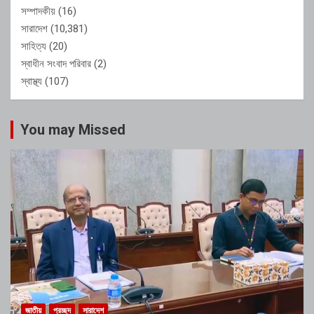
সম্পাদকীয়
(16)
সারাদেশ
(10,381)
সাহিত্য
(20)
স্বাধীন সংবাদ পরিবার
(2)
স্বাস্থ্য
(107)
You may Missed
জাতীয়
প্রচ্ছদ
সারাদেশ