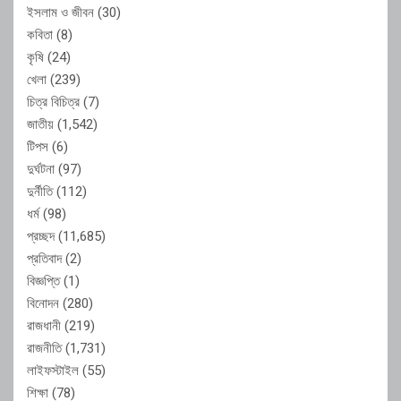
ইসলাম ও জীবন
(30)
কবিতা
(8)
কৃষি
(24)
খেলা
(239)
চিত্র বিচিত্র
(7)
জাতীয়
(1,542)
টিপস
(6)
দুর্ঘটনা
(97)
দুর্নীতি
(112)
ধর্ম
(98)
প্রচ্ছদ
(11,685)
প্রতিবাদ
(2)
বিজ্ঞপ্তি
(1)
বিনোদন
(280)
রাজধানী
(219)
রাজনীতি
(1,731)
লাইফস্টাইল
(55)
শিক্ষা
(78)