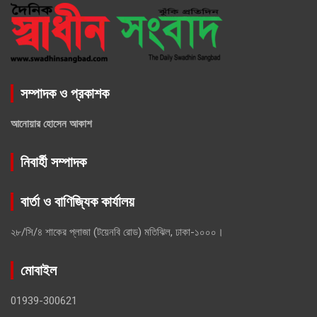
সম্পাদক ও প্রকাশক
আনোয়ার হোসেন আকাশ
নিবার্হী সম্পাদক
বার্তা ও বাণিজ্যিক কার্যালয়
২৮/সি/৪ শাকের প্লাজা (টয়েনবি রোড) মতিঝিল, ঢাকা-১০০০।
মোবাইল
01939-300621