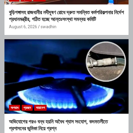
বুড়িগঙ্গাসহ রাজধানীর নদীদূষণ রোধে দ্রুত সমন্বিত কর্মপরিকল্পনার নির্দেশ
প্রধানমন্ত্রীর, গঠিত হচ্ছে আন্তঃসংস্থা সমন্বয় কমিটি
August 6, 2026
swadhin
অপরাধ
প্রচ্ছদ
সারাদেশ
অভিযোগের পরও বন্ধ হয়নি অবৈধ গ্যাস সংযোগ, কদমতলীতে
প্রশাসনের ভূমিকা নিয়ে প্রশ্ন